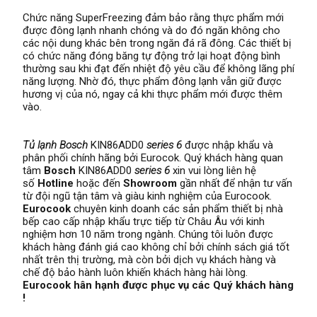
Chức năng SuperFreezing đảm bảo rằng thực phẩm mới
được đông lạnh nhanh chóng và do đó ngăn không cho
các nội dung khác bên trong ngăn đá rã đông. Các thiết bị
có chức năng đóng băng tự động trở lại hoạt động bình
thường sau khi đạt đến nhiệt độ yêu cầu để không lãng phí
năng lượng. Nhờ đó, thực phẩm đông lạnh vẫn giữ được
hương vị của nó, ngay cả khi thực phẩm mới được thêm
vào.
Tủ lạnh Bosch
KIN86ADD0
series 6
được nhập khẩu và
phân phối chính hãng bởi Eurocok. Quý khách hàng quan
tâm
Bosch
KIN86ADD0
series 6
xin vui lòng liên hệ
số
Hotline
hoặc đến
Showroom
gần nhất để nhận tư vấn
từ đội ngũ tận tâm và giàu kinh nghiệm của Eurocook.
Eurocook
chuyên kinh doanh các sản phẩm thiết bị nhà
bếp cao cấp nhập khẩu trực tiếp từ Châu Âu với kinh
nghiệm hơn 10 năm trong ngành. Chúng tôi luôn được
khách hàng đánh giá cao không chỉ bởi chính sách giá tốt
nhất trên thị trường, mà còn bởi dịch vụ khách hàng và
chế độ bảo hành luôn khiến khách hàng hài lòng.
Eurocook hân hạnh được phục vụ các Quý khách hàng
!