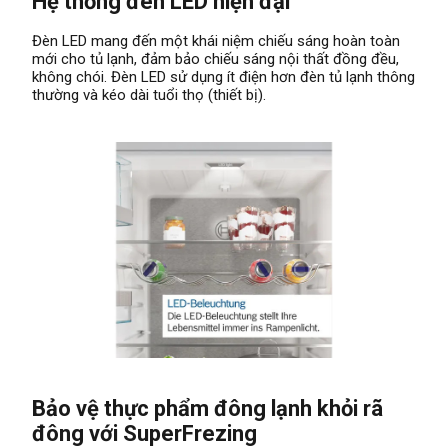
Hệ thống đèn LED hiện đại
Đèn LED mang đến một khái niệm chiếu sáng hoàn toàn
mới cho tủ lạnh, đảm bảo chiếu sáng nội thất đồng đều,
không chói. Đèn LED sử dụng ít điện hơn đèn tủ lạnh thông
thường và kéo dài tuổi thọ (thiết bị).
Bảo vệ thực phẩm đông lạnh khỏi rã
đông với SuperFrezing