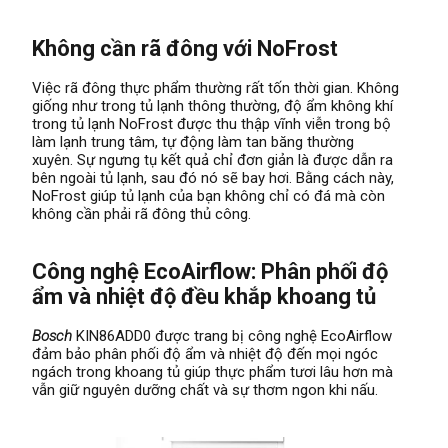
Không cần rã đông với NoFrost
Việc rã đông thực phẩm thường rất tốn thời gian. Không
giống như trong tủ lạnh thông thường, độ ẩm không khí
trong tủ lạnh NoFrost được thu thập vĩnh viễn trong bộ
làm lạnh trung tâm, tự động làm tan băng thường
xuyên. Sự ngưng tụ kết quả chỉ đơn giản là được dẫn ra
bên ngoài tủ lạnh, sau đó nó sẽ bay hơi. Bằng cách này,
NoFrost giúp tủ lạnh của bạn không chỉ có đá mà còn
không cần phải rã đông thủ công.
Công nghệ EcoAirflow: Phân phối độ
ẩm và nhiệt độ đều khắp khoang tủ
Bosch
KIN86ADD0 được trang bị công nghệ EcoAirflow
đảm bảo phân phối độ ẩm và nhiệt độ đến mọi ngóc
ngách trong khoang tủ giúp thực phẩm tươi lâu hơn mà
vẫn giữ nguyên dưỡng chất và sự thơm ngon khi nấu.