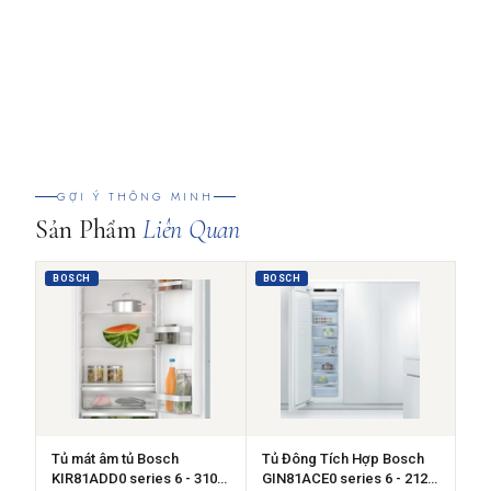
GỢI Ý THÔNG MINH
Sản Phẩm
Liên Quan
BOSCH
BOSCH
Tủ mát âm tủ Bosch
Tủ Đông Tích Hợp Bosch
KIR81ADD0 series 6 - 310
GIN81ACE0 series 6 - 212