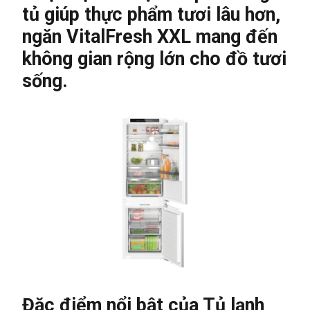
tủ giúp thực phẩm tươi lâu hơn,
ngăn VitalFresh XXL mang đến
không gian rộng lớn cho đồ tươi
sống.
Đặc điểm nổi bật của Tủ lạnh