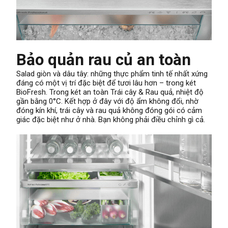
Bảo quản rau củ an toàn
Salad giòn và dâu tây: những thực phẩm tinh tế nhất xứng
đáng có một vị trí đặc biệt để tươi lâu hơn – trong két
BioFresh. Trong két an toàn Trái cây & Rau quả, nhiệt độ
gần bằng 0°C. Kết hợp ở đây với độ ẩm không đổi, nhờ
đóng kín khí, trái cây và rau quả không đóng gói có cảm
giác đặc biệt như ở nhà. Bạn không phải điều chỉnh gì cả.