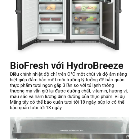
BioFresh với HydroBreeze
Điều chỉnh nhiệt độ chỉ trên O°C một chút và độ âm riêng
biệt giúp đảm bảo một môi trường lý tưởng để bảo quản
thực phẩm tươi ngon gấp 3 lần so với tủ lạnh thông
thường mà vẫn giữ lại được dưỡng chất, vitamin, hương vị,
màu sắc và hàm lượng dinh dưỡng của thực phẩm. Ví dụ:
Măng tây có thể bảo quản tươi tới 18 ngày, súp lơ có thể
bảo quản tươi tới 13 ngày.