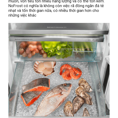
muốn, vốn tiêu tốn nhiều năng lượng và có thể tốn kém.
NoFrost có nghĩa là không còn việc rã đông ngăn đá tẻ
nhạt và tốn thời gian nữa, có nhiều thời gian hơn cho
những việc khác