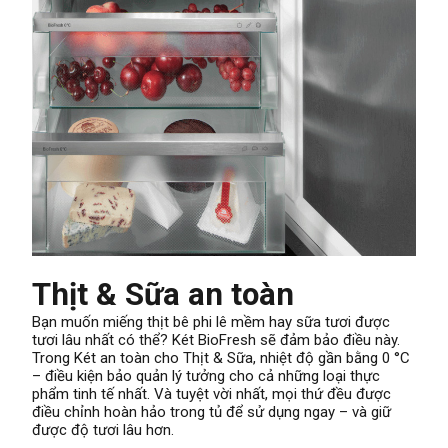
Thịt & Sữa an toàn
Bạn muốn miếng thịt bê phi lê mềm hay sữa tươi được
tươi lâu nhất có thể? Két BioFresh sẽ đảm bảo điều này.
Trong Két an toàn cho Thịt & Sữa, nhiệt độ gần bằng 0 °C
– điều kiện bảo quản lý tưởng cho cả những loại thực
phẩm tinh tế nhất. Và tuyệt vời nhất, mọi thứ đều được
điều chỉnh hoàn hảo trong tủ để sử dụng ngay – và giữ
được độ tươi lâu hơn.