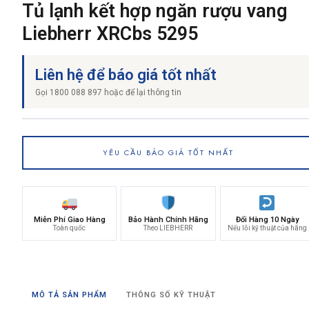
Tủ lạnh kết hợp ngăn rượu vang
Liebherr XRCbs 5295
Liên hệ để báo giá tốt nhất
Gọi 1800 088 897 hoặc để lại thông tin
YÊU CẦU BÁO GIÁ TỐT NHẤT
Miễn Phí Giao Hàng
Bảo Hành Chính Hãng
Đổi Hàng 10 Ngày
Toàn quốc
Theo LIEBHERR
Nếu lỗi kỹ thuật của hãng
MÔ TẢ SẢN PHẨM
THÔNG SỐ KỸ THUẬT