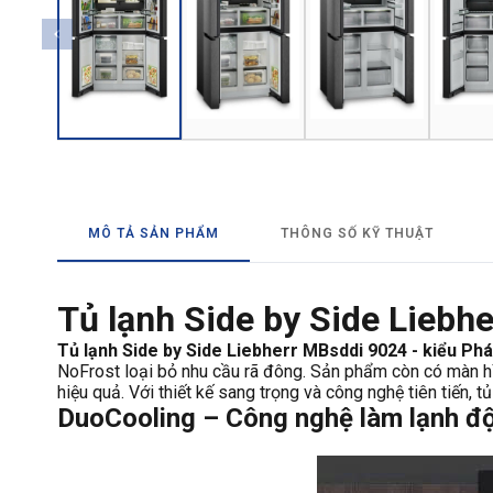
MÔ TẢ SẢN PHẨM
THÔNG SỐ KỸ THUẬT
Tủ lạnh Side by Side Liebh
Tủ lạnh Side by Side Liebherr MBsddi 9024 - kiểu Phá
NoFrost loại bỏ nhu cầu rã đông. Sản phẩm còn có màn h
hiệu quả. Với thiết kế sang trọng và công nghệ tiên tiến, 
DuoCooling – Công nghệ làm lạnh độc