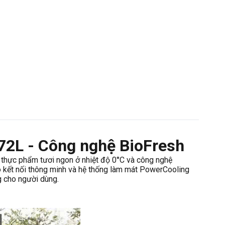
572L - Công nghệ BioFresh
 thực phẩm tươi ngon ở nhiệt độ 0°C và công nghệ
o kết nối thông minh và hệ thống làm mát PowerCooling
ng cho người dùng.