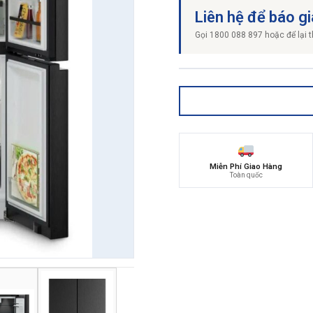
Liên hệ để báo gi
Gọi 1800 088 897 hoặc để lại t
Miễn Phí Giao Hàng
Toàn quốc