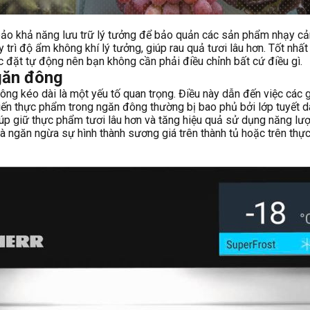
o khả năng lưu trữ lý tưởng để bảo quản các sản phẩm nhạy cảm 
y trì độ ẩm không khí lý tưởng, giúp rau quả tươi lâu hơn. Tốt nhấ
 đặt tự động nên bạn không cần phải điều chỉnh bất cứ điều gì.
găn đông
đông kéo dài là một yếu tố quan trọng. Điều này dẫn đến việc các
hiến thực phẩm trong ngăn đông thường bị bao phủ bởi lớp tuyết d
iúp giữ thực phẩm tươi lâu hơn và tăng hiệu quả sử dụng năng lượ
à ngăn ngừa sự hình thành sương giá trên thành tủ hoặc trên thực