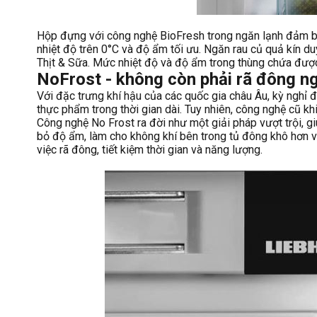
Hộp đựng với công nghệ BioFresh trong ngăn lạnh đảm bả
nhiệt độ trên 0°C và độ ẩm tối ưu. Ngăn rau củ quả kín du
Thịt & Sữa. Mức nhiệt độ và độ ẩm trong thùng chứa được
NoFrost - không còn phải rã đông n
Với đặc trưng khí hậu của các quốc gia châu Âu, kỳ nghỉ 
thực phẩm trong thời gian dài. Tuy nhiên, công nghệ cũ k
Công nghệ No Frost ra đời như một giải pháp vượt trội, g
bỏ độ ẩm, làm cho không khí bên trong tủ đông khô hơn v
việc rã đông, tiết kiệm thời gian và năng lượng.