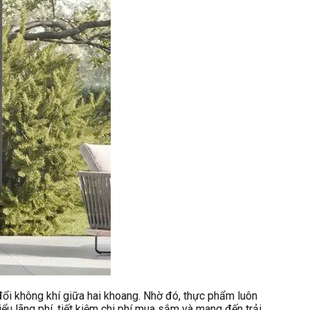
đổi không khí giữa hai khoang. Nhờ đó, thực phẩm luôn
ểu lãng phí, tiết kiệm chi phí mua sắm và mang đến trải