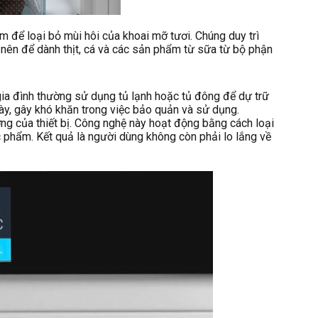
để loại bỏ mùi hôi của khoai mỡ tươi. Chúng duy trì
t nên để dành thịt, cá và các sản phẩm từ sữa từ bộ phận
 gia đình thường sử dụng tủ lạnh hoặc tủ đông để dự trữ
ày, gây khó khăn trong việc bảo quản và sử dụng.
ng của thiết bị. Công nghệ này hoạt động bằng cách loại
 phẩm. Kết quả là người dùng không còn phải lo lắng về