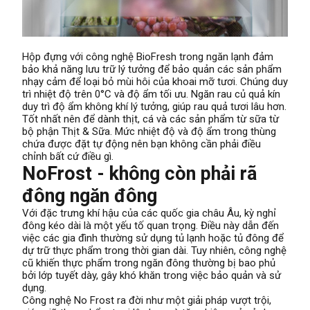
Hộp đựng với công nghệ BioFresh trong ngăn lạnh đảm
bảo khả năng lưu trữ lý tưởng để bảo quản các sản phẩm
nhạy cảm để loại bỏ mùi hôi của khoai mỡ tươi. Chúng duy
trì nhiệt độ trên 0°C và độ ẩm tối ưu. Ngăn rau củ quả kín
duy trì độ ẩm không khí lý tưởng, giúp rau quả tươi lâu hơn.
Tốt nhất nên để dành thịt, cá và các sản phẩm từ sữa từ
bộ phận Thịt & Sữa. Mức nhiệt độ và độ ẩm trong thùng
chứa được đặt tự động nên bạn không cần phải điều
chỉnh bất cứ điều gì.
NoFrost - không còn phải rã
đông ngăn đông
Với đặc trưng khí hậu của các quốc gia châu Âu, kỳ nghỉ
đông kéo dài là một yếu tố quan trọng. Điều này dẫn đến
việc các gia đình thường sử dụng tủ lạnh hoặc tủ đông để
dự trữ thực phẩm trong thời gian dài. Tuy nhiên, công nghệ
cũ khiến thực phẩm trong ngăn đông thường bị bao phủ
bởi lớp tuyết dày, gây khó khăn trong việc bảo quản và sử
dụng.
Công nghệ No Frost ra đời như một giải pháp vượt trội,