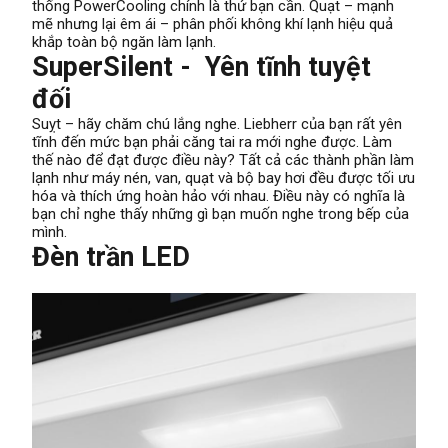
thống PowerCooling chính là thứ bạn cần. Quạt – mạnh
mẽ nhưng lại êm ái – phân phối không khí lạnh hiệu quả
khắp toàn bộ ngăn làm lạnh.
SuperSilent - Yên tĩnh tuyệt
đối
Suỵt – hãy chăm chú lắng nghe. Liebherr của bạn rất yên
tĩnh đến mức bạn phải căng tai ra mới nghe được. Làm
thế nào để đạt được điều này? Tất cả các thành phần làm
lạnh như máy nén, van, quạt và bộ bay hơi đều được tối ưu
hóa và thích ứng hoàn hảo với nhau. Điều này có nghĩa là
bạn chỉ nghe thấy những gì bạn muốn nghe trong bếp của
mình.
Đèn trần LED