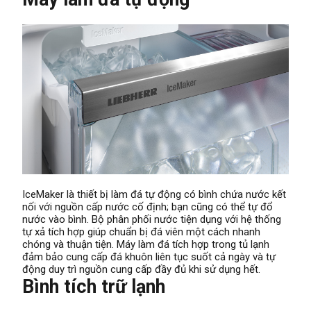
IceMaker là thiết bị làm đá tự động có bình chứa nước kết
nối với nguồn cấp nước cố định; bạn cũng có thể tự đổ
nước vào bình. Bộ phân phối nước tiện dụng với hệ thống
tự xả tích hợp giúp chuẩn bị đá viên một cách nhanh
chóng và thuận tiện. Máy làm đá tích hợp trong tủ lạnh
đảm bảo cung cấp đá khuôn liên tục suốt cả ngày và tự
động duy trì nguồn cung cấp đầy đủ khi sử dụng hết.
Bình tích trữ lạnh