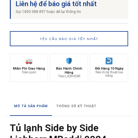
Liên hệ để báo giá tốt nhất
Gọi 1800 088 897 hoặc để lại thông tin
YÊU CẦU BÁO GIÁ TỐT NHẤT
Miễn Phí Giao Hàng
Bảo Hành Chính
Đổi Hàng 10 Ngày
Toàn quốc
Hãng
Nếu lỗi kỹ thuật của
hãng
Theo LIEBHERR
MÔ TẢ SẢN PHẨM
THÔNG SỐ KỸ THUẬT
Tủ lạnh Side by Side