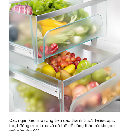
Các ngăn kéo mở rộng trên các thanh trượt Telescopic
hoạt động mượt mà và có thể dễ dàng tháo rời khi góc
mở cửa đạt 90°.