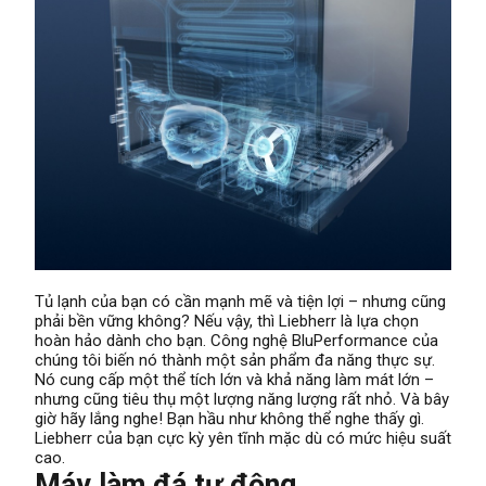
Tủ lạnh của bạn có cần mạnh mẽ và tiện lợi – nhưng cũng
phải bền vững không? Nếu vậy, thì Liebherr là lựa chọn
hoàn hảo dành cho bạn. Công nghệ BluPerformance của
chúng tôi biến nó thành một sản phẩm đa năng thực sự.
Nó cung cấp một thể tích lớn và khả năng làm mát lớn –
nhưng cũng tiêu thụ một lượng năng lượng rất nhỏ. Và bây
giờ hãy lắng nghe! Bạn hầu như không thể nghe thấy gì.
Liebherr của bạn cực kỳ yên tĩnh mặc dù có mức hiệu suất
cao.
Máy làm đá tự động