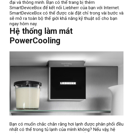
đại và thông minh. Bạn có thể trang bị thêm
SmartDeviceBox để kết nối Liebherr của bạn với Internet.
SmartDeviceBox có thể được cài đặt chỉ trong vài bước và
sẽ mở ra toàn bộ thế giới khả năng kỹ thuật số cho bạn
ngay hôm nay.
Hệ thống làm mát
PowerCooling
Bạn có muốn chắc chắn rằng hơi lạnh được phân phối đều
nhất có thể trong tủ lạnh của mình không? Nếu vậy, hệ