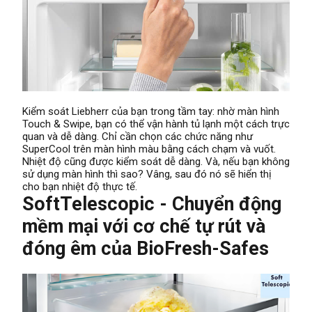
Kiểm soát Liebherr của bạn trong tầm tay: nhờ màn hình
Touch & Swipe, bạn có thể vận hành tủ lạnh một cách trực
quan và dễ dàng. Chỉ cần chọn các chức năng như
SuperCool trên màn hình màu bằng cách chạm và vuốt.
Nhiệt độ cũng được kiểm soát dễ dàng. Và, nếu bạn không
sử dụng màn hình thì sao? Vâng, sau đó nó sẽ hiển thị
cho bạn nhiệt độ thực tế.
SoftTelescopic - Chuyển động
mềm mại với cơ chế tự rút và
đóng êm của BioFresh-Safes