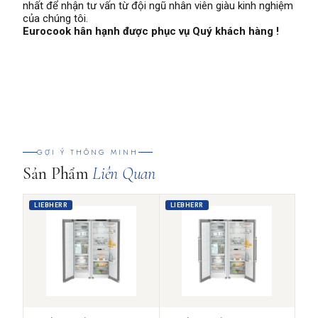
nhất để nhận tư vấn từ đội ngũ nhân viên giàu kinh nghiệm
của chúng tôi.
Eurocook hân hạnh được phục vụ Quý khách hàng !
GỢI Ý THÔNG MINH
Sản Phẩm
Liên Quan
LIEBHERR
LIEBHERR