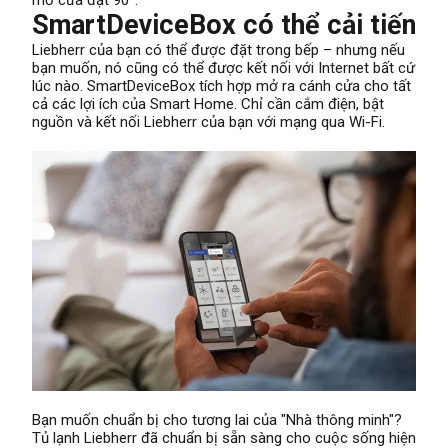
SmartDeviceBox có thể cải tiến
Liebherr của bạn có thể được đặt trong bếp – nhưng nếu
bạn muốn, nó cũng có thể được kết nối với Internet bất cứ
lúc nào. SmartDeviceBox tích hợp mở ra cánh cửa cho tất
cả các lợi ích của Smart Home. Chỉ cần cắm điện, bật
nguồn và kết nối Liebherr của bạn với mạng qua Wi-Fi.
Bạn muốn chuẩn bị cho tương lai của "Nhà thông minh"?
Tủ lạnh Liebherr đã chuẩn bị sẵn sàng cho cuộc sống hiện