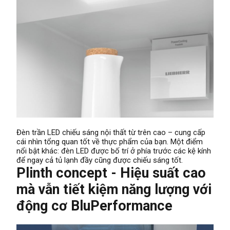
Đèn trần LED chiếu sáng nội thất từ ​​trên cao – cung cấp
cái nhìn tổng quan tốt về thực phẩm của bạn. Một điểm
nổi bật khác: đèn LED được bố trí ở phía trước các kệ kính
để ngay cả tủ lạnh đầy cũng được chiếu sáng tốt.
Plinth concept - Hiệu suất cao
mà vẫn tiết kiệm năng lượng với
động cơ BluPerformance