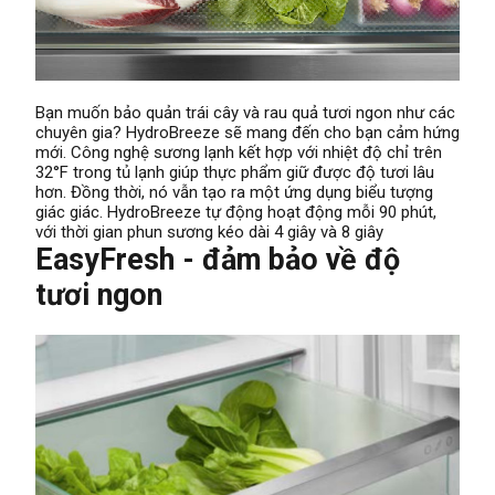
Bạn muốn bảo quản trái cây và rau quả tươi ngon như các
chuyên gia? HydroBreeze sẽ mang đến cho bạn cảm hứng
mới. Công nghệ sương lạnh kết hợp với nhiệt độ chỉ trên
32°F trong tủ lạnh giúp thực phẩm giữ được độ tươi lâu
hơn. Đồng thời, nó vẫn tạo ra một ứng dụng biểu tượng
giác giác. HydroBreeze tự động hoạt động mỗi 90 phút,
với thời gian phun sương kéo dài 4 giây và 8 giây
EasyFresh - đảm bảo về độ
tươi ngon