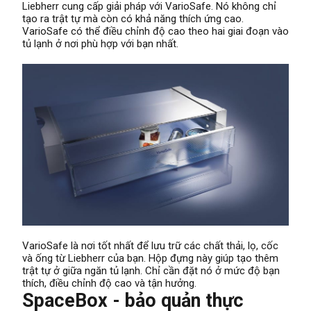
Liebherr cung cấp giải pháp với VarioSafe. Nó không chỉ
tạo ra trật tự mà còn có khả năng thích ứng cao.
VarioSafe có thể điều chỉnh độ cao theo hai giai đoạn vào
tủ lạnh ở nơi phù hợp với bạn nhất.
VarioSafe là nơi tốt nhất để lưu trữ các chất thải, lọ, cốc
và ống từ Liebherr của bạn. Hộp đựng này giúp tạo thêm
trật tự ở giữa ngăn tủ lạnh. Chỉ cần đặt nó ở mức độ bạn
thích, điều chỉnh độ cao và tận hưởng.
SpaceBox - bảo quản thực