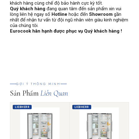
khách hàng cùng chế độ bảo hành cực kỳ tốt.
Quý khách hàng
đang quan tâm đến sản phẩm xin vui
lòng liên hệ ngay số
Hotline
hoặc đến
Showroom
gần
nhất để nhận tư vấn từ đội ngũ nhân viên giàu kinh nghiệm
của chúng tôi.
Eurocook hân hạnh được phục vụ Quý khách hàng !
GỢI Ý THÔNG MINH
Sản Phẩm
Liên Quan
LIEBHERR
LIEBHERR