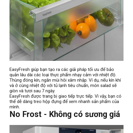
EasyFresh giúp bạn tạo ra các giải pháp tối ưu để bảo
quản lâu dài các loại thực phẩm nhạy cảm với nhiệt độ.
Thùng đóng kín, ngăn mùi hôi xâm nhập. Ví dụ, nếu kín khí
và ở cùng nhiệt độ với tủ lạnh tiêu chuẩn, món salad sẽ
giòn và tươi sau 7 ngày.
EasyFresh được trang bị giao tiếp trực tiếp. Vì vậy, bạn có
thể dễ dàng treo hộp đựng để xem nhanh sản phẩm của
mình.
No Frost - Không có sương giá