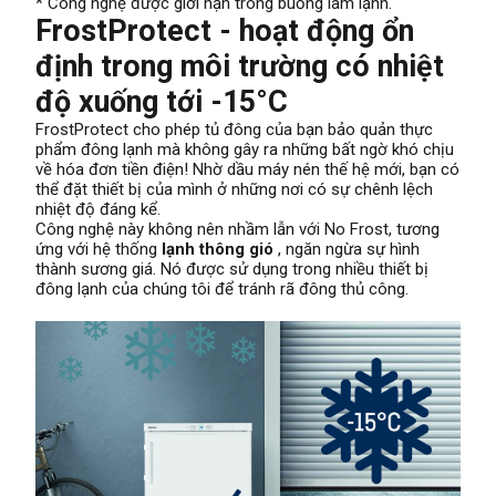
* Công nghệ được giới hạn trong buồng làm lạnh.
FrostProtect - hoạt động ổn
định trong môi trường có nhiệt
độ xuống tới -15°C
FrostProtect cho phép tủ đông của bạn bảo quản thực
phẩm đông lạnh mà không gây ra những bất ngờ khó chịu
về hóa đơn tiền điện! Nhờ dầu máy nén thế hệ mới, bạn có
thể đặt thiết bị của mình ở những nơi có sự chênh lệch
nhiệt độ đáng kể.
Công nghệ này không nên nhầm lẫn với No Frost, tương
ứng với hệ thống
lạnh thông gió
, ngăn ngừa sự hình
thành sương giá. Nó được sử dụng trong nhiều thiết bị
đông lạnh của chúng tôi để tránh rã đông thủ công.