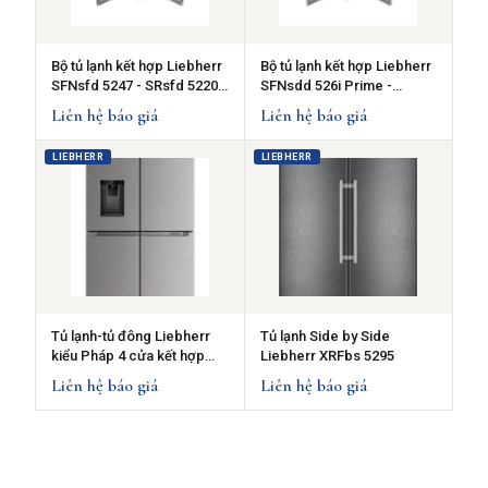
Bộ tủ lạnh kết hợp Liebherr
Bộ tủ lạnh kết hợp Liebherr
SFNsfd 5247 - SRsfd 5220 -
SFNsdd 526i Prime -
Tay cầm lõm tinh tế
SRsdd 5230 - Tay nắm
Liên hệ báo giá
Liên hệ báo giá
Slimline thanh lịch
LIEBHERR
LIEBHERR
Tủ lạnh-tủ đông Liebherr
Tủ lạnh Side by Side
kiểu Pháp 4 cửa kết hợp
Liebherr XRFbs 5295
MBsddi 9058
Liên hệ báo giá
Liên hệ báo giá