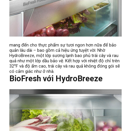
mang đến cho thực phẩm sự tươi ngon hơn nữa để bảo
quản lâu dài – bao gồm cả hiệu ứng tuyệt vời: Nhờ
HydroBreeze, một lớp sương lạnh bao phủ trái cây và rau
quả như một lớp dầu bảo vệ. Kết hợp với nhiệt độ chỉ trên
32°F và độ ẩm cao, trái cây và rau quả không đóng gói sẽ
có cảm giác như ở nhà.
BioFresh với HydroBreeze