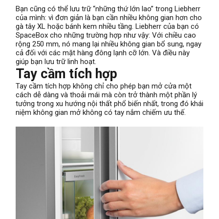
Bạn cũng có thể lưu trữ “những thứ lớn lao” trong Liebherr
của mình: vì đơn giản là bạn cần nhiều không gian hơn cho
gà tây XL hoặc bánh kem nhiều tầng. Liebherr của bạn có
SpaceBox cho những trường hợp như vậy: Với chiều cao
rộng 250 mm, nó mang lại nhiều không gian bổ sung, ngay
cả đối với các mặt hàng đông lạnh cỡ lớn. Và điều này
giúp bạn lưu trữ linh hoạt.
Tay cầm tích hợp
Tay cầm tích hợp không chỉ cho phép bạn mở cửa một
cách dễ dàng và thoải mái mà còn trở thành một phần lý
tưởng trong xu hướng nội thất phổ biến nhất, trong đó khái
niệm không gian mở không có tay nắm chiếm ưu thế.