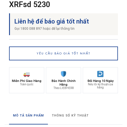
XRFsd 5230
Liên hệ để báo giá tốt nhất
Gọi 1800 088 897 hoặc để lại thông tin
YÊU CẦU BÁO GIÁ TỐT NHẤT
Miễn Phí Giao Hàng
Bảo Hành Chính
Đổi Hàng 10 Ngày
Toàn quốc
Hãng
Nếu lỗi kỹ thuật của
hãng
Theo LIEBHERR
MÔ TẢ SẢN PHẨM
THÔNG SỐ KỸ THUẬT