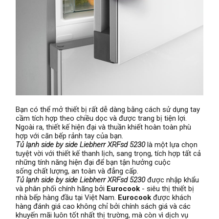
Bạn có thể mở thiết bị rất dễ dàng bằng cách sử dụng tay
cầm tích hợp theo chiều dọc và được trang bị tiện lợi.
Ngoài ra, thiết kế hiện đại và thuần khiết hoàn toàn phù
hợp với căn bếp rảnh tay của bạn.
Tủ lạnh side by side Liebherr XRFsd 5230
là một lựa chọn
tuyệt vời với thiết kế thanh lịch, sang trọng, tích hợp tất cả
những tính năng hiện đại để bạn tận hưởng cuộc
sống chất lượng, an toàn và đẳng cấp.
Tủ lạnh side by side Liebherr XRFsd 5230
được nhập khẩu
và phân phối chính hãng bởi
Eurocook
- siêu thị thiết bị
nhà bếp hàng đầu tại Việt Nam.
Eurocook
được khách
hàng đánh giá cao không chỉ bởi chính sách giá và các
khuyến mãi luôn tốt nhất thị trường, mà còn vì dịch vụ