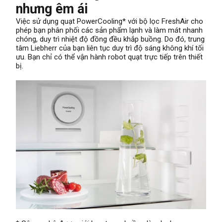
nhưng êm ái
Việc sử dụng quạt PowerCooling* với bộ lọc FreshAir cho
phép bạn phân phối các sản phẩm lạnh và làm mát nhanh
chóng, duy trì nhiệt độ đồng đều khắp buồng. Do đó, trung
tâm Liebherr của bạn liên tục duy trì độ sáng không khí tối
ưu. Bạn chỉ có thể vận hành robot quạt trực tiếp trên thiết
bị.