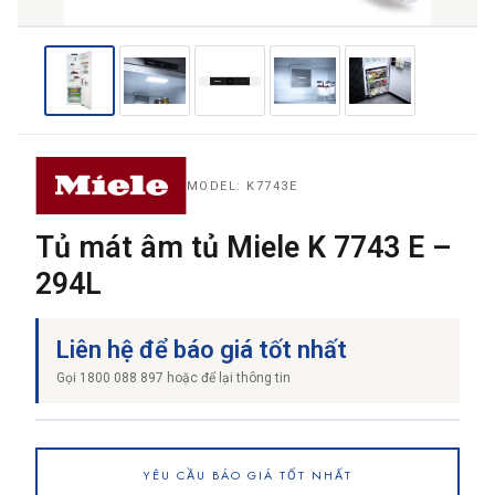
MODEL: K7743E
Tủ mát âm tủ Miele K 7743 E –
294L
Liên hệ để báo giá tốt nhất
Gọi 1800 088 897 hoặc để lại thông tin
YÊU CẦU BÁO GIÁ TỐT NHẤT