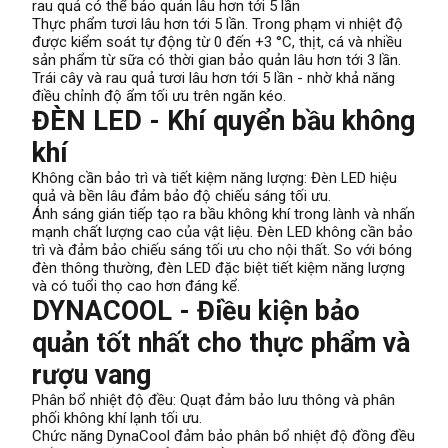
rau quả có thể bảo quản lâu hơn tới 5 lần
Thực phẩm tươi lâu hơn tới 5 lần. Trong phạm vi nhiệt độ
được kiểm soát tự động từ 0 đến +3 °C, thịt, cá và nhiều
sản phẩm từ sữa có thời gian bảo quản lâu hơn tới 3 lần.
Trái cây và rau quả tươi lâu hơn tới 5 lần - nhờ khả năng
điều chỉnh độ ẩm tối ưu trên ngăn kéo.
ĐÈN LED - Khí quyển bầu không
khí
Không cần bảo trì và tiết kiệm năng lượng: Đèn LED hiệu
quả và bền lâu đảm bảo độ chiếu sáng tối ưu.
Ánh sáng gián tiếp tạo ra bầu không khí trong lành và nhấn
mạnh chất lượng cao của vật liệu. Đèn LED không cần bảo
trì và đảm bảo chiếu sáng tối ưu cho nội thất. So với bóng
đèn thông thường, đèn LED đặc biệt tiết kiệm năng lượng
và có tuổi thọ cao hơn đáng kể.
DYNACOOL - Điều kiện bảo
quản tốt nhất cho thực phẩm và
rượu vang
Phân bổ nhiệt độ đều: Quạt đảm bảo lưu thông và phân
phối không khí lạnh tối ưu.
Chức năng DynaCool đảm bảo phân bổ nhiệt độ đồng đều