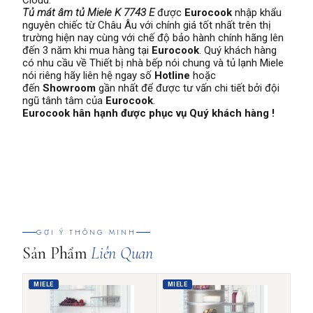
Cloud.
Tủ mát âm tủ Miele K 7743 E
được
Eurocook
nhập khẩu
nguyên chiếc từ Châu Âu với chính giá tốt nhất trên thị
trường hiện nay cùng với chế độ bảo hành chính hãng lên
đến 3 năm khi mua hàng tại
Eurocook
. Quý khách hàng
có nhu cầu về Thiết bị nhà bếp nói chung và tủ lạnh Miele
nói riêng hãy liên hệ ngay số
Hotline
hoặc
đến
Showroom
gần nhất để được tư vấn chi tiết bởi đội
ngũ tânh tâm của
Eurocook
.
Eurocook hân hạnh được phục vụ Quý khách hàng !
GỢI Ý THÔNG MINH
Sản Phẩm
Liên Quan
MIELE
MIELE