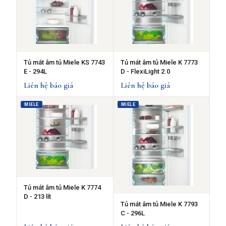
Tủ mát âm tủ Miele KS 7743
Tủ mát âm tủ Miele K 7773
E - 294L
D - FlexiLight 2.0
Liên hệ báo giá
Liên hệ báo giá
MIELE
MIELE
Tủ mát âm tủ Miele K 7774
D - 213 lít
Tủ mát âm tủ Miele K 7793
C - 296L