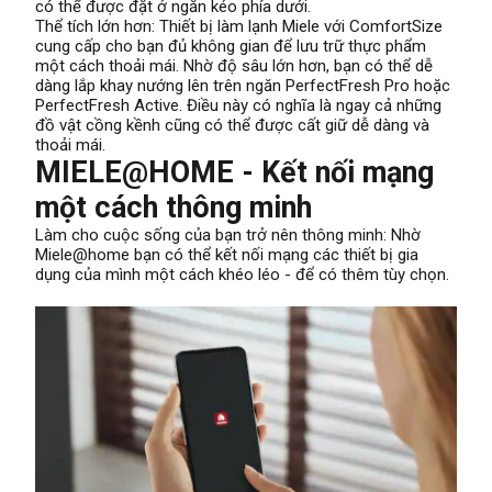
có thể được đặt ở ngăn kéo phía dưới.
Thể tích lớn hơn: Thiết bị làm lạnh Miele với ComfortSize
cung cấp cho bạn đủ không gian để lưu trữ thực phẩm
một cách thoải mái. Nhờ độ sâu lớn hơn, bạn có thể dễ
dàng lắp khay nướng lên trên ngăn PerfectFresh Pro hoặc
PerfectFresh Active. Điều này có nghĩa là ngay cả những
đồ vật cồng kềnh cũng có thể được cất giữ dễ dàng và
thoải mái.
MIELE@HOME - Kết nối mạng
một cách thông minh
Làm cho cuộc sống của bạn trở nên thông minh: Nhờ
Miele@home bạn có thể kết nối mạng các thiết bị gia
dụng của mình một cách khéo léo - để có thêm tùy chọn.