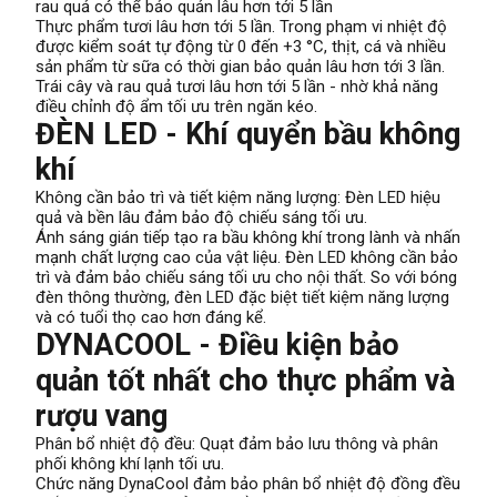
rau quả có thể bảo quản lâu hơn tới 5 lần
Thực phẩm tươi lâu hơn tới 5 lần. Trong phạm vi nhiệt độ
được kiểm soát tự động từ 0 đến +3 °C, thịt, cá và nhiều
sản phẩm từ sữa có thời gian bảo quản lâu hơn tới 3 lần.
Trái cây và rau quả tươi lâu hơn tới 5 lần - nhờ khả năng
điều chỉnh độ ẩm tối ưu trên ngăn kéo.
ĐÈN LED - Khí quyển bầu không
khí
Không cần bảo trì và tiết kiệm năng lượng: Đèn LED hiệu
quả và bền lâu đảm bảo độ chiếu sáng tối ưu.
Ánh sáng gián tiếp tạo ra bầu không khí trong lành và nhấn
mạnh chất lượng cao của vật liệu. Đèn LED không cần bảo
trì và đảm bảo chiếu sáng tối ưu cho nội thất. So với bóng
đèn thông thường, đèn LED đặc biệt tiết kiệm năng lượng
và có tuổi thọ cao hơn đáng kể.
DYNACOOL - Điều kiện bảo
quản tốt nhất cho thực phẩm và
rượu vang
Phân bổ nhiệt độ đều: Quạt đảm bảo lưu thông và phân
phối không khí lạnh tối ưu.
Chức năng DynaCool đảm bảo phân bổ nhiệt độ đồng đều