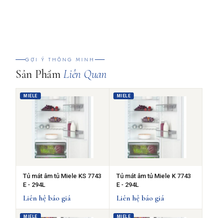
GỢI Ý THÔNG MINH
Sản Phẩm
Liên Quan
MIELE
MIELE
Tủ mát âm tủ Miele KS 7743
Tủ mát âm tủ Miele K 7743
E - 294L
E - 294L
Liên hệ báo giá
Liên hệ báo giá
MIELE
MIELE