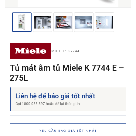
MODEL: K7744E
Tủ mát âm tủ Miele K 7744 E –
275L
Liên hệ để báo giá tốt nhất
Gọi 1800 088 897 hoặc để lại thông tin
YÊU CẦU BÁO GIÁ TỐT NHẤT