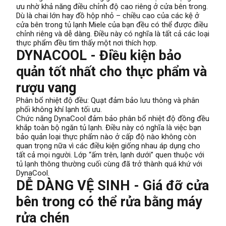
ưu nhờ khả năng điều chỉnh độ cao riêng ở cửa bên trong.
Dù là chai lớn hay đồ hộp nhỏ – chiều cao của các kệ ở
cửa bên trong tủ lạnh Miele của bạn đều có thể được điều
chỉnh riêng và dễ dàng. Điều này có nghĩa là tất cả các loại
thực phẩm đều tìm thấy một nơi thích hợp.
DYNACOOL - Điều kiện bảo
quản tốt nhất cho thực phẩm và
rượu vang
Phân bổ nhiệt độ đều: Quạt đảm bảo lưu thông và phân
phối không khí lạnh tối ưu.
Chức năng DynaCool đảm bảo phân bổ nhiệt độ đồng đều
khắp toàn bộ ngăn tủ lạnh. Điều này có nghĩa là việc bạn
bảo quản loại thực phẩm nào ở cấp độ nào không còn
quan trọng nữa vì các điều kiện giống nhau áp dụng cho
tất cả mọi người. Lớp “ấm trên, lạnh dưới” quen thuộc với
tủ lạnh thông thường cuối cùng đã trở thành quá khứ với
DynaCool.
DỄ DÀNG VỆ SINH - Giá đỡ cửa
bên trong có thể rửa bằng máy
rửa chén