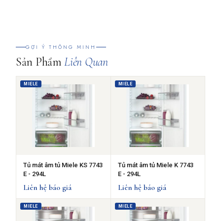
GỢI Ý THÔNG MINH
Sản Phẩm
Liên Quan
MIELE
MIELE
Tủ mát âm tủ Miele KS 7743
Tủ mát âm tủ Miele K 7743
E - 294L
E - 294L
Liên hệ báo giá
Liên hệ báo giá
MIELE
MIELE