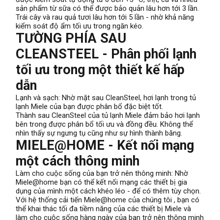
sản phẩm từ sữa có thể được bảo quản lâu hơn tới 3 lần.
Trái cây và rau quả tươi lâu hơn tới 5 lần - nhờ khả năng
kiểm soát độ ẩm tối ưu trong ngăn kéo.
TƯỜNG PHÍA SAU
CLEANSTEEL - Phân phối lạnh
tối ưu trong một thiết kế hấp
dẫn
Lạnh và sạch: Nhờ mặt sau CleanSteel, hơi lạnh trong tủ
lạnh Miele của bạn được phân bổ đặc biệt tốt.
Thành sau CleanSteel của tủ lạnh Miele đảm bảo hơi lạnh
bên trong được phân bổ tối ưu và đồng đều. Không thể
nhìn thấy sự ngưng tụ cũng như sự hình thành băng.
MIELE@HOME - Kết nối mạng
một cách thông minh
Làm cho cuộc sống của bạn trở nên thông minh: Nhờ
Miele@home bạn có thể kết nối mạng các thiết bị gia
dụng của mình một cách khéo léo - để có thêm tùy chọn.
Với hệ thống cải tiến Miele@home của chúng tôi , bạn có
thể khai thác tối đa tiềm năng của các thiết bị Miele và
làm cho cuộc sống hàng ngày của bạn trở nên thông minh