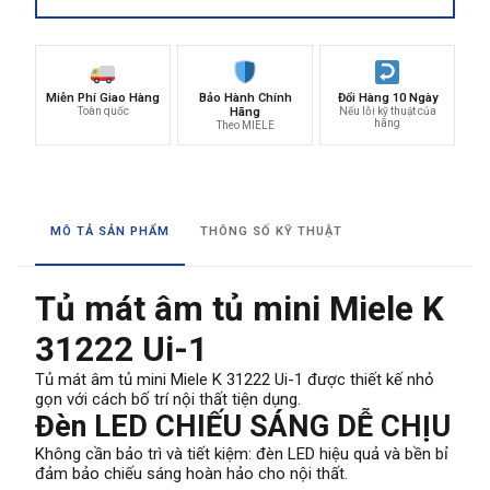
Miễn Phí Giao Hàng
Bảo Hành Chính
Đổi Hàng 10 Ngày
Toàn quốc
Hãng
Nếu lỗi kỹ thuật của
hãng
Theo MIELE
MÔ TẢ SẢN PHẨM
THÔNG SỐ KỸ THUẬT
Tủ mát âm tủ mini Miele K
31222 Ui-1
Tủ mát âm tủ mini Miele K 31222 Ui-1 được thiết kế nhỏ
gọn với cách bố trí nội thất tiện dụng.
Đèn LED CHIẾU SÁNG DỄ CHỊU
Không cần bảo trì và tiết kiệm: đèn LED hiệu quả và bền bỉ
đảm bảo chiếu sáng hoàn hảo cho nội thất.