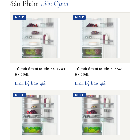
Sản Phẩm
Liên Quan
MIELE
MIELE
Tủ mát âm tủ Miele KS 7743
Tủ mát âm tủ Miele K 7743
E - 294L
E - 294L
Liên hệ báo giá
Liên hệ báo giá
MIELE
MIELE