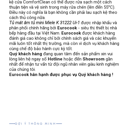
kệ cửa ComfortClean có thể được rửa sạch một cách
thuận tiện và vệ sinh trong máy rửa chén (lên đến 55°C).
Điều này có nghĩa là bạn không cần phải lau sạch kệ theo
cách thủ công nữa.
Tủ mát âm tủ mini Miele K 31222 Ui-1
được nhập khẩu và
phân phối chính hãng bởi
Eurocook
- siêu thị thiết bị nhà
bếp hàng đầu tại Việt Nam.
Eurocook
được khách hàng
đánh giá cao không chỉ bởi chính sách giá và các khuyến
mãi luôn tốt nhất thị trường, mà còn vì dịch vụ khách hàng
cùng chế độ bảo hành cực kỳ tốt.
Quý khách hàng
đang quan tâm đến sản phẩm xin vui
lòng liên hệ ngay số
Hotline
hoặc đến
Showroom
gần
nhất để nhận tư vấn từ đội ngũ nhân viên giàu kinh nghiệm
của chúng tôi.
Eurocook hân hạnh được phục vụ Quý khách hàng !
GỢI Ý THÔNG MINH