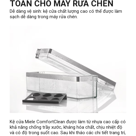
TOÀN CHO MÁY RỬA CHÉN
Dễ dàng vệ sinh: kệ cửa chất lượng cao có thể được làm
sạch dễ dàng trong máy rửa chén.
Kệ cửa Miele ComfortClean được làm từ nhựa cao cấp có
khả năng chống trầy xước, kháng hóa chất, chịu nhiệt độ
và có độ trong suốt cao. Sau khi tháo các chi tiết trang trí,