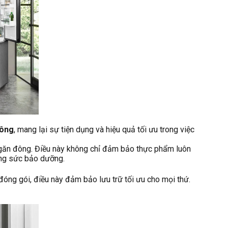
đông
, mang lại sự tiện dụng và hiệu quả tối ưu trong việc
à ngăn đông. Điều này không chỉ đảm bảo thực phẩm luôn
công sức bảo dưỡng.
đóng gói, điều này đảm bảo lưu trữ tối ưu cho mọi thứ.