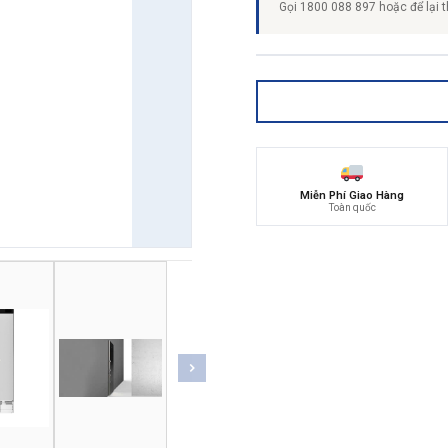
Gọi 1800 088 897 hoặc để lại t
Miễn Phí Giao Hàng
Toàn quốc