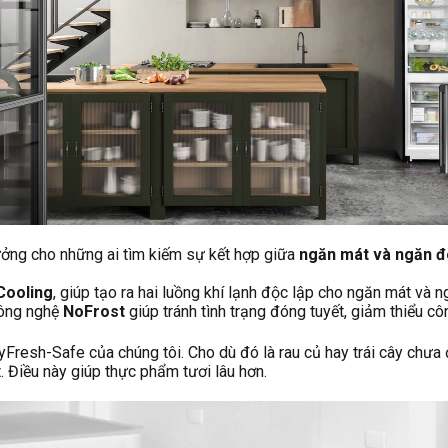
tưởng cho những ai tìm kiếm sự kết hợp giữa
ngăn mát và ngăn 
Cooling
, giúp tạo ra hai luồng khí lạnh độc lập cho ngăn mát v
Công nghệ
NoFrost
giúp tránh tình trạng đóng tuyết, giảm thiểu 
Fresh-Safe của chúng tôi. Cho dù đó là rau củ hay trái cây chưa 
 Điều này giúp thực phẩm tươi lâu hơn.