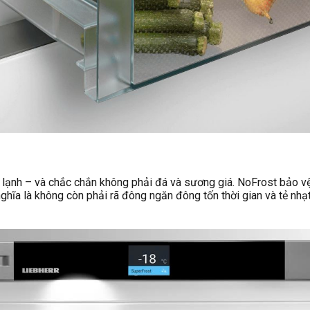
 lạnh – và chắc chắn không phải đá và sương giá. NoFrost bảo v
ghĩa là không còn phải rã đông ngăn đông tốn thời gian và tẻ nhạt