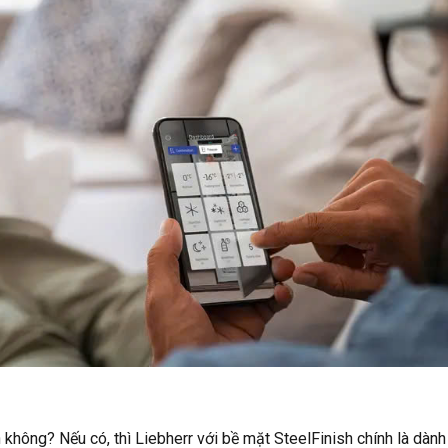
không? Nếu có, thì Liebherr với bề mặt SteelFinish chính là dành 