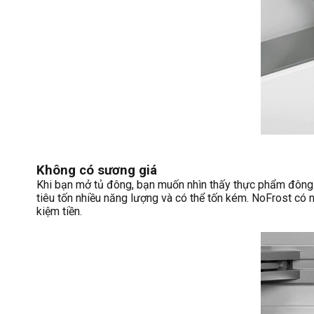
Không có sương giá
Khi bạn mở tủ đông, bạn muốn nhìn thấy thực phẩm đông
tiêu tốn nhiều năng lượng và có thể tốn kém. NoFrost có n
kiệm tiền.