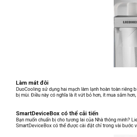
Làm mát đôi
DuoCooling sử dụng hai mạch làm lạnh hoàn toàn riêng b
bị mùi. Điều này có nghĩa là ít vứt bỏ hơn, ít mua sắm hơn
SmartDeviceBox có thể cải tiến
Bạn muốn chuẩn bị cho tương lai của Nhà thông minh? Lieb
SmartDeviceBox có thể được cài đặt chỉ trong vài bước v