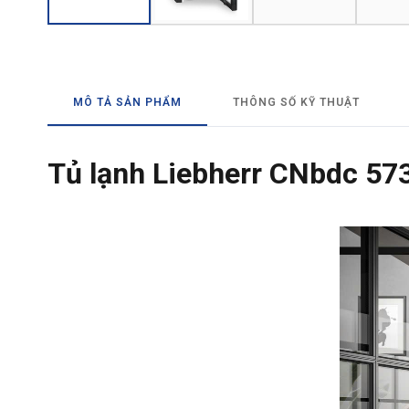
MÔ TẢ SẢN PHẨM
THÔNG SỐ KỸ THUẬT
Tủ lạnh Liebherr CNbdc 573