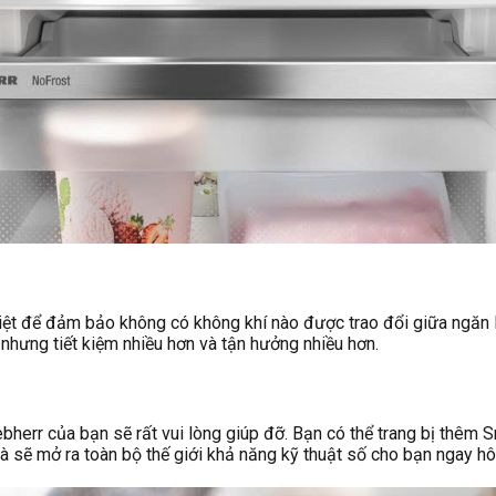
iệt để đảm bảo không có không khí nào được trao đổi giữa ngăn
, nhưng tiết kiệm nhiều hơn và tận hưởng nhiều hơn.
herr của bạn sẽ rất vui lòng giúp đỡ. Bạn có thể trang bị thêm S
à sẽ mở ra toàn bộ thế giới khả năng kỹ thuật số cho bạn ngay h