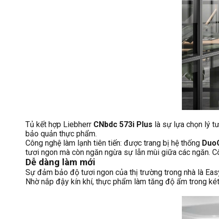
Tủ kết hợp Liebherr
CNbdc 573i Plus
là sự lựa chọn lý 
bảo quản thực phẩm.
Công nghệ làm lạnh tiên tiến: được trang bị hệ thống
Duo
tươi ngon mà còn ngăn ngừa sự lẫn mùi giữa các ngăn. 
Dễ dàng làm mới
Sự đảm bảo độ tươi ngon của thị trường trong nhà là Easy
Nhờ nắp đậy kín khí, thực phẩm làm tăng độ ẩm trong két.