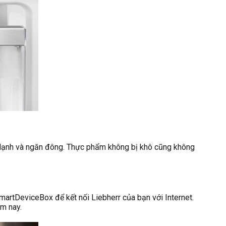
 lạnh và ngăn đông. Thực phẩm không bị khô cũng không
martDeviceBox để kết nối Liebherr của bạn với Internet.
ôm nay.