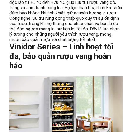
độc lập từ +5 °C đến +20 °C, giúp lưu trữ rượu vang đỏ,
trắng và sâm banh cùng lúc. Bộ lọc than hoạt tính FreshAir
đảm bảo không khí tinh khiết, giữ nguyên hương vị rượu.
Công nghệ lưu trữ rung động thấp giúp duy trì sự ổn định
của rượu, trong khi hệ thống cửa chắc chắn và bản lề có
thể đảo ngược mang lại sự tiện lợi tối đa. Đây là lựa chọn
lý tưởng cho những người yêu thích rượu vang, mong
muốn bảo quản rượu với chất lượng tốt nhất.
Vinidor Series – Linh hoạt tối
đa, bảo quản rượu vang hoàn
hảo