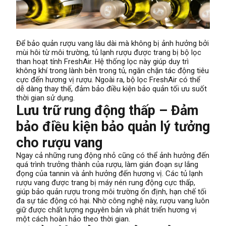
Để bảo quản rượu vang lâu dài mà không bị ảnh hưởng bởi
mùi hôi từ môi trường, tủ lạnh rượu được trang bị bộ lọc
than hoạt tính FreshAir. Hệ thống lọc này giúp duy trì
không khí trong lành bên trong tủ, ngăn chặn tác động tiêu
cực đến hương vị rượu. Ngoài ra, bộ lọc FreshAir có thể
dễ dàng thay thế, đảm bảo điều kiện bảo quản tối ưu suốt
thời gian sử dụng.
Lưu trữ rung động thấp – Đảm
bảo điều kiện bảo quản lý tưởng
cho rượu vang
Ngay cả những rung động nhỏ cũng có thể ảnh hưởng đến
quá trình trưởng thành của rượu, làm gián đoạn sự lắng
đọng của tannin và ảnh hưởng đến hương vị. Các tủ lạnh
rượu vang được trang bị máy nén rung động cực thấp,
giúp bảo quản rượu trong môi trường ổn định, hạn chế tối
đa sự tác động có hại. Nhờ công nghệ này, rượu vang luôn
giữ được chất lượng nguyên bản và phát triển hương vị
một cách hoàn hảo theo thời gian.