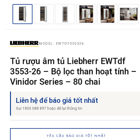
MODEL: EWTDF355326
Tủ rượu âm tủ Liebherr EWTdf
3553-26 – Bộ lọc than hoạt tính –
Vinidor Series – 80 chai
Liên hệ để báo giá tốt nhất
Gọi 1800 088 897 hoặc để lại thông tin
YÊU CẦU BÁO GIÁ TỐT NHẤT