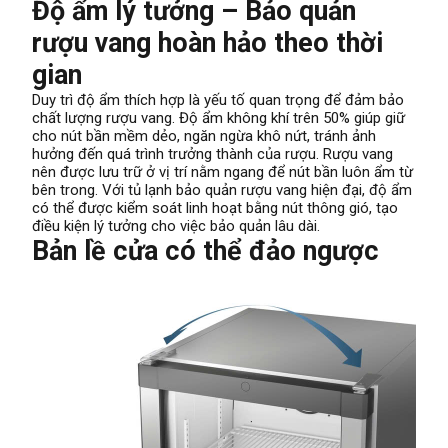
Độ ẩm lý tưởng – Bảo quản
rượu vang hoàn hảo theo thời
gian
Duy trì độ ẩm thích hợp là yếu tố quan trọng để đảm bảo
chất lượng rượu vang. Độ ẩm không khí trên 50% giúp giữ
cho nút bần mềm dẻo, ngăn ngừa khô nứt, tránh ảnh
hưởng đến quá trình trưởng thành của rượu. Rượu vang
nên được lưu trữ ở vị trí nằm ngang để nút bần luôn ẩm từ
bên trong. Với tủ lạnh bảo quản rượu vang hiện đại, độ ẩm
có thể được kiểm soát linh hoạt bằng nút thông gió, tạo
điều kiện lý tưởng cho việc bảo quản lâu dài.
Bản lề cửa có thể đảo ngược