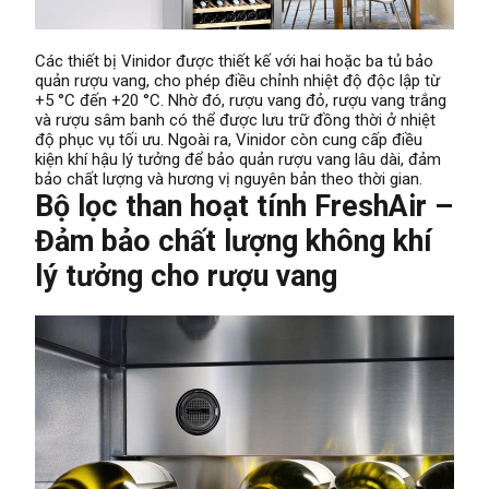
Các thiết bị Vinidor được thiết kế với hai hoặc ba tủ bảo
quản rượu vang, cho phép điều chỉnh nhiệt độ độc lập từ
+5 °C đến +20 °C. Nhờ đó, rượu vang đỏ, rượu vang trắng
và rượu sâm banh có thể được lưu trữ đồng thời ở nhiệt
độ phục vụ tối ưu. Ngoài ra, Vinidor còn cung cấp điều
kiện khí hậu lý tưởng để bảo quản rượu vang lâu dài, đảm
bảo chất lượng và hương vị nguyên bản theo thời gian.
Bộ lọc than hoạt tính FreshAir –
Đảm bảo chất lượng không khí
lý tưởng cho rượu vang