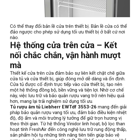
Có thể thay đổi bản lề cửa trên thiết bị. Bản lề cửa có thể
đảo ngược cho phép sử dụng tối ưu thiết bị ở bất cứ nơi
nào.
Hệ thống cửa trên cửa – Kết
nối chắc chắn, vận hành mượt
mà
Thiết kế cửa trên cửa đảm bảo sự liên kết chặt chẽ giữa
cửa tủ và cửa thiết bị, giúp đóng mở dễ dàng và ổn định.
Cửa tủ được cố định trực tiếp vào cửa thiết bị, tạo nên
một hệ thống đồng bộ, bền vững và tiện lợi. Nhờ cơ chế
này, việc lưu trữ và bảo quản rượu vang trở nên hiệu quả
hơn, mang lại trải nghiệm sử dụng tối ưu.
Tủ rượu âm tủ Liebherr EWTdf 3553-26
mang đến giải
pháp bảo quản rượu vang tối ưu, đảm bảo điều kiện nhiệt
độ, độ ẩm và môi trường lý tưởng để giữ trọn hương vị
theo thời gian. Từ hệ thống Vinidor linh hoạt, bộ lọc than
hoạt tính FreshAir đến công nghệ lưu trữ rung động thấp,
sản phẩm hội tụ những tính năng tiên tiến giúp bảo vệ