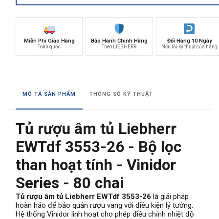
Miễn Phí Giao Hàng
Bảo Hành Chính Hãng
Đổi Hàng 10 Ngày
Toàn quốc
Theo LIEBHERR
Nếu lỗi kỹ thuật của hãng
MÔ TẢ SẢN PHẨM
THÔNG SỐ KỸ THUẬT
Tủ rượu âm tủ Liebherr
EWTdf 3553-26 - Bộ lọc
than hoạt tính - Vinidor
Series - 80 chai
Tủ rượu âm tủ Liebherr EWTdf 3553-26
là giải pháp
hoàn hảo để bảo quản rượu vang với điều kiện lý tưởng.
Hệ thống Vinidor linh hoạt cho phép điều chỉnh nhiệt độ