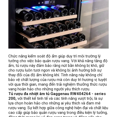
Chức năng kiểm soát độ ẩm giúp duy trì môi trường lý
tưởng cho việc bảo quản rượu vang. Với khả năng tăng độ
ẩm, tủ rượu này đảm bảo rằng nút bần không bị khô, giữ
cho rượu luôn tươi ngon và không bị ảnh hưởng bởi sự
thay đổi của độ ẩm không khí. Tính năng này không chỉ
bảo vệ chất lượng của rượu mà còn duy trì hương vị tuyệt
vời qua thời gian, mang đến trải nghiệm thưởng thức rượu
vang hoàn hảo cho những người yêu thích rượu.
Tủ rượu đa nhiệt âm tủ Gaggenau RW404264 - series
200,
với thiết kế tinh tế và các tính năng vượt trội, là sự
lựa chọn hoàn hảo cho những ai yêu thích và đam mê
rượu vang. Sự kết hợp giữa công nghệ hiện đại và chất liệu
cao cấp giúp bảo quản rượu vang trong điều kiện lý tưởng,