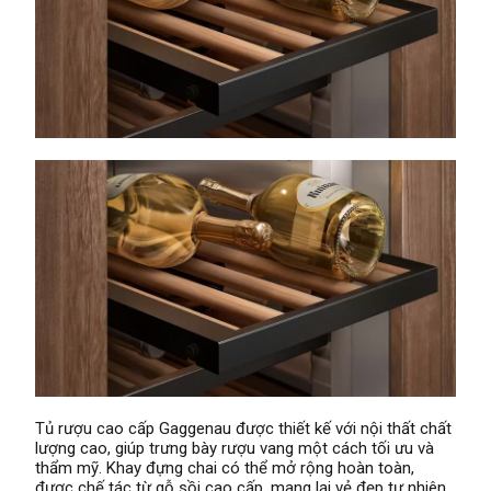
Tủ rượu cao cấp Gaggenau được thiết kế với nội thất chất
lượng cao, giúp trưng bày rượu vang một cách tối ưu và
thẩm mỹ. Khay đựng chai có thể mở rộng hoàn toàn,
được chế tác từ gỗ sồi cao cấp, mang lại vẻ đẹp tự nhiên