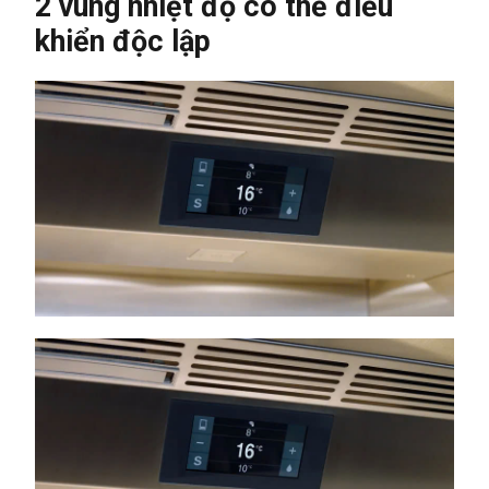
2 vùng nhiệt độ có thể điều
khiển độc lập