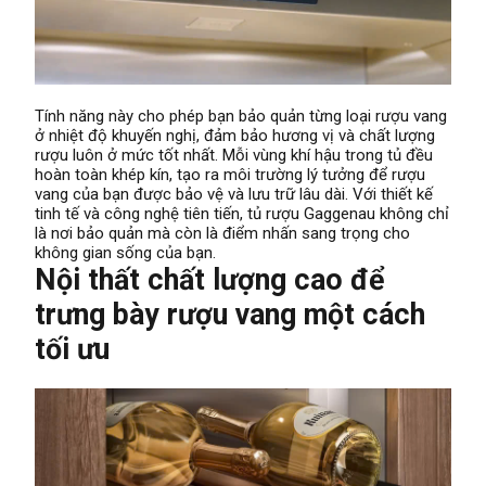
Tính năng này cho phép bạn bảo quản từng loại rượu vang
ở nhiệt độ khuyến nghị, đảm bảo hương vị và chất lượng
rượu luôn ở mức tốt nhất. Mỗi vùng khí hậu trong tủ đều
hoàn toàn khép kín, tạo ra môi trường lý tưởng để rượu
vang của bạn được bảo vệ và lưu trữ lâu dài. Với thiết kế
tinh tế và công nghệ tiên tiến, tủ rượu Gaggenau không chỉ
là nơi bảo quản mà còn là điểm nhấn sang trọng cho
không gian sống của bạn.
Nội thất chất lượng cao để
trưng bày rượu vang một cách
tối ưu