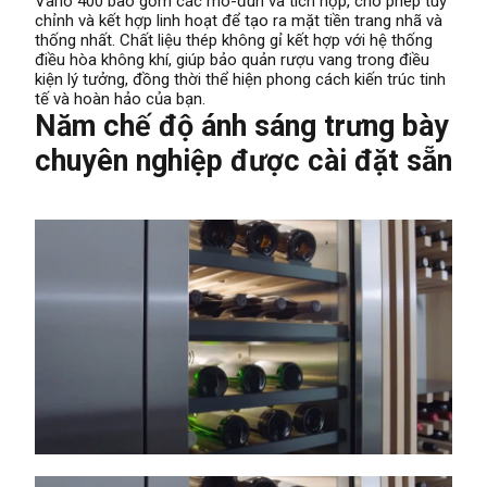
Vario 400 bao gồm các mô-đun và tích hợp, cho phép tùy
chỉnh và kết hợp linh hoạt để tạo ra mặt tiền trang nhã và
thống nhất. Chất liệu thép không gỉ kết hợp với hệ thống
điều hòa không khí, giúp bảo quản rượu vang trong điều
kiện lý tưởng, đồng thời thể hiện phong cách kiến trúc tinh
tế và hoàn hảo của bạn.
Năm chế độ ánh sáng trưng bày
chuyên nghiệp được cài đặt sẵn