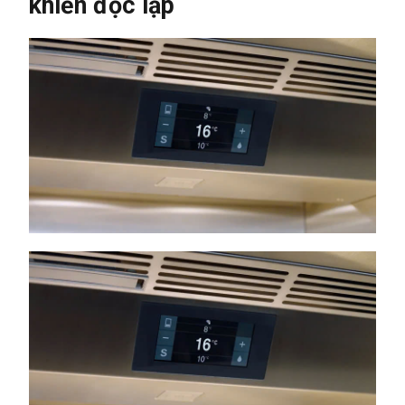
khiển độc lập