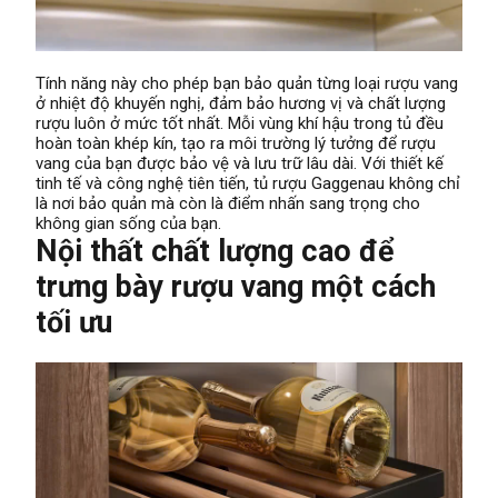
Tính năng này cho phép bạn bảo quản từng loại rượu vang
ở nhiệt độ khuyến nghị, đảm bảo hương vị và chất lượng
rượu luôn ở mức tốt nhất. Mỗi vùng khí hậu trong tủ đều
hoàn toàn khép kín, tạo ra môi trường lý tưởng để rượu
vang của bạn được bảo vệ và lưu trữ lâu dài. Với thiết kế
tinh tế và công nghệ tiên tiến, tủ rượu Gaggenau không chỉ
là nơi bảo quản mà còn là điểm nhấn sang trọng cho
không gian sống của bạn.
Nội thất chất lượng cao để
trưng bày rượu vang một cách
tối ưu