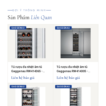
GỢI Ý THÔNG MINH
Sản Phẩm
Liên Quan
GAGGENAU
GAGGENAU
Tủ rượu đa nhiệt âm tủ
Tủ rượu đa nhiệt âm tủ
Gaggenau RW414365 -
Gaggenau RW414305 -
series 400, 272L
series 400, 272L
Liên hệ báo giá
Liên hệ báo giá
GAGGENAU
GAGGENAU