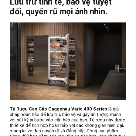
Lưu trữ tinh tế, bảo vệ tuyệt
đối, quyến rũ mọi ánh nhìn.
Tủ Rượu Cao Cấp Gaggenau Vario 400 Series
là giải
pháp hoàn hảo để lưu trữ, bảo vệ và gây ấn tượng mạnh
với bất kỳ ai bước vào căn bếp của bạn. Tủ rượu này được
thiết kế để tích hợp hoàn hảo với các không gian hiện đại,
mang lại vẻ đẹp quyến rũ và đẳng cấp. Dòng sản phẩm