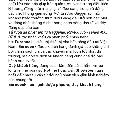
chất liệu cao cấp giúp bảo quản rượu vang trong điều kiện
lý tưởng, đồng thời mang lại vẻ đẹp sang trọng và đẳng
cấp cho không gian sống. Với tủ rượu Gaggenau, mỗi
khoảnh khắc thưởng thức rượu vang đều trở nên đặc biệt
và đáng nhớ, khẳng định phong cách sống tinh tế và đầy
đẳng cấp của bạn.
Tủ rượu đa nhiệt âm tủ Gaggenau RW466305 - series 400,
370L
được nhập khẩu và phân phối chính hãng
bởi
Eurocook
- siêu thị thiết bị nhà bếp hàng đầu tại Việt
Nam.
Eurocook
được khách hàng đánh giá cao không chỉ
bởi chính sách giá và các khuyến mãi luôn tốt nhất thị
trường, mà còn vì dịch vụ khách hàng cùng chế độ bảo
hành cực kỳ tốt.
Quý khách hàng
đang quan tâm đến sản phẩm xin vui
lòng liên hệ ngay số
Hotline
hoặc đến
Showroom
gần
nhất để nhận tư vấn từ đội ngũ nhân viên giàu kinh nghiệm
của chúng tôi.
Eurocook hân hạnh được phục vụ Quý khách hàng !