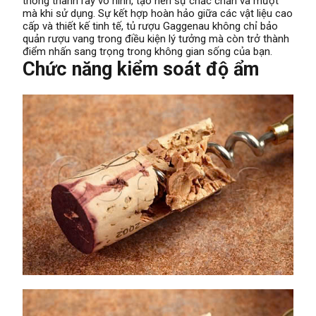
thống thanh ray vô hình, tạo nên sự chắc chắn và mượt
mà khi sử dụng. Sự kết hợp hoàn hảo giữa các vật liệu cao
cấp và thiết kế tinh tế, tủ rượu Gaggenau không chỉ bảo
quản rượu vang trong điều kiện lý tưởng mà còn trở thành
điểm nhấn sang trọng trong không gian sống của bạn.
Chức năng kiểm soát độ ẩm