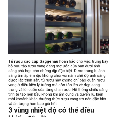
Tủ rượu cao cấp Gaggenau
hoàn hảo cho việc trưng bày
bộ sưu tập rượu vang đáng mơ ước của bạn dưới ánh
sáng phù hợp cho những dịp đặc biệt. Được trang bị ánh
sáng ấm áp êm dịu không chói với năm chế độ ánh sáng
được lập trình sẵn, tủ rượu này không chỉ bảo quản rượu
vang ở điều kiện lý tưởng mà còn tôn lên vẻ đẹp sang
trọng và lôi cuốn của từng chai rượu. Hệ thống chiếu sáng
tinh tế tạo nên bầu không khí ấm cúng và quyến rũ, biến
mỗi khoảnh khắc thưởng thức rượu vang trở nên đặc biệt
và ấn tượng hơn bao giờ hết.
3 vùng nhiệt độ có thể điều