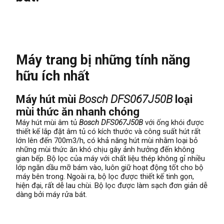
Máy trang bị những tính năng
hữu ích nhất
Máy hút mùi
Bosch DFS067J50B
loại
mùi thức ăn nhanh chóng
Máy hút mùi âm tủ
Bosch DFS067J50B
với ống khói được
thiết kế lắp đặt âm tủ có kích thước và công suất hút rất
lớn lên đến 700m3/h, có khả năng hút mùi nhằm loại bỏ
những mùi thức ăn khó chịu gây ảnh hưởng đến không
gian bếp. Bộ lọc của máy với chất liệu thép không gỉ nhiều
lớp ngăn dầu mỡ bám vào, luôn giữ hoạt động tốt cho bộ
máy bên trong. Ngoài ra, bộ lọc được thiết kế tinh gọn,
hiện đại, rất dễ lau chùi. Bộ lọc được làm sạch đơn giản dễ
dàng bởi máy rửa bát.