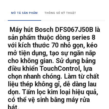
MÔ TẢ SẢN PHẨM
THÔNG SỐ KỸ THUẬT
Máy hút Bosch DFS067J50B là
sản phẩm thuộc dòng series 8
với kích thước 70 nhỏ gọn, kéo
mở tiện dụng, tạo sự ngăn nắp
cho không gian. Sử dụng bảng
điều khiển TouchControl, lựa
chọn nhanh chóng. Làm từ chất
liệu thép không gỉ, dễ dàng lau
dọn. Tấm lọc kim loại hiệu quả,
có thể vệ sinh bằng máy rửa
bát.