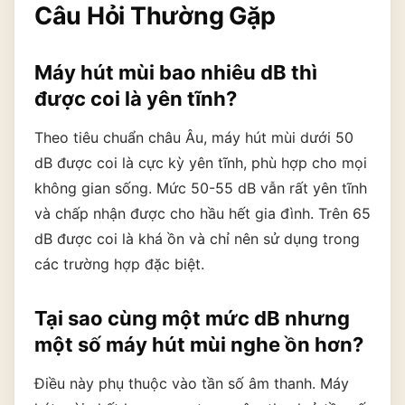
Câu Hỏi Thường Gặp
Máy hút mùi bao nhiêu dB thì
được coi là yên tĩnh?
Theo tiêu chuẩn châu Âu, máy hút mùi dưới 50
dB được coi là cực kỳ yên tĩnh, phù hợp cho mọi
không gian sống. Mức 50-55 dB vẫn rất yên tĩnh
và chấp nhận được cho hầu hết gia đình. Trên 65
dB được coi là khá ồn và chỉ nên sử dụng trong
các trường hợp đặc biệt.
Tại sao cùng một mức dB nhưng
một số máy hút mùi nghe ồn hơn?
Điều này phụ thuộc vào tần số âm thanh. Máy