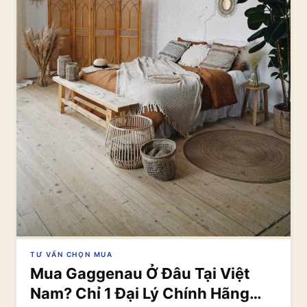
TƯ VẤN CHỌN MUA
Mua Gaggenau Ở Đâu Tại Việt
Nam? Chỉ 1 Đại Lý Chính Hãng