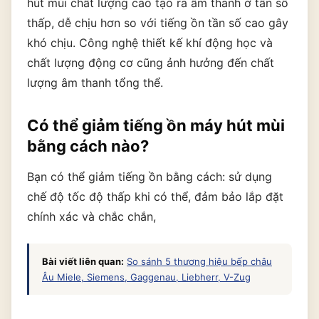
hút mùi chất lượng cao tạo ra âm thanh ở tần số
thấp, dễ chịu hơn so với tiếng ồn tần số cao gây
khó chịu. Công nghệ thiết kế khí động học và
chất lượng động cơ cũng ảnh hưởng đến chất
lượng âm thanh tổng thể.
Có thể giảm tiếng ồn máy hút mùi
bằng cách nào?
Bạn có thể giảm tiếng ồn bằng cách: sử dụng
chế độ tốc độ thấp khi có thể, đảm bảo lắp đặt
chính xác và chắc chắn,
Bài viết liên quan:
So sánh 5 thương hiệu bếp châu
Âu Miele, Siemens, Gaggenau, Liebherr, V-Zug