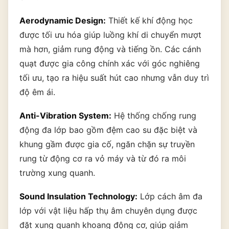
Aerodynamic Design:
Thiết kế khí động học
được tối ưu hóa giúp luồng khí di chuyển mượt
mà hơn, giảm rung động và tiếng ồn. Các cánh
quạt được gia công chính xác với góc nghiêng
tối ưu, tạo ra hiệu suất hút cao nhưng vẫn duy trì
độ êm ái.
Anti-Vibration System:
Hệ thống chống rung
động đa lớp bao gồm đệm cao su đặc biệt và
khung gầm được gia cố, ngăn chặn sự truyền
rung từ động cơ ra vỏ máy và từ đó ra môi
trường xung quanh.
Sound Insulation Technology:
Lớp cách âm đa
lớp với vật liệu hấp thụ âm chuyên dụng được
đặt xung quanh khoang động cơ, giúp giảm