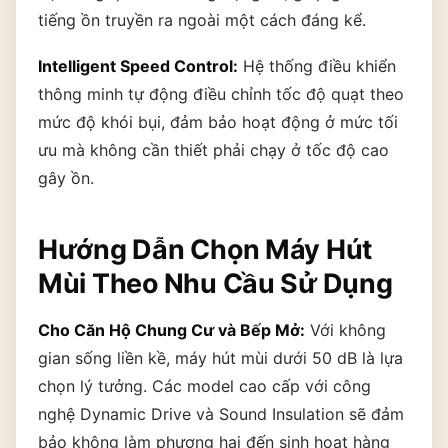
tiếng ồn truyền ra ngoài một cách đáng kể.
Intelligent Speed Control:
Hệ thống điều khiển
thông minh tự động điều chỉnh tốc độ quạt theo
mức độ khói bụi, đảm bảo hoạt động ở mức tối
ưu mà không cần thiết phải chạy ở tốc độ cao
gây ồn.
Hướng Dẫn Chọn Máy Hút
Mùi Theo Nhu Cầu Sử Dụng
Cho Căn Hộ Chung Cư và Bếp Mở:
Với không
gian sống liền kề, máy hút mùi dưới 50 dB là lựa
chọn lý tưởng. Các model cao cấp với công
nghệ Dynamic Drive và Sound Insulation sẽ đảm
bảo không làm phương hại đến sinh hoạt hàng