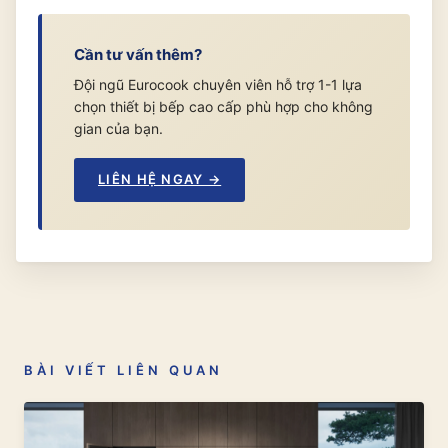
Cần tư vấn thêm?
Đội ngũ Eurocook chuyên viên hỗ trợ 1-1 lựa
chọn thiết bị bếp cao cấp phù hợp cho không
gian của bạn.
LIÊN HỆ NGAY →
BÀI VIẾT LIÊN QUAN