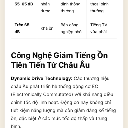
55-65 dB
nhận
đình thông
thoại bình
được
thường
thường
Trên 65
Bếp công
Tiếng TV
Khá ồn
dB
nghiệp nhỏ
vừa phải
Công Nghệ Giảm Tiếng Ồn
Tiên Tiến Từ Châu Âu
Dynamic Drive Technology:
Các thương hiệu
châu Âu phát triển hệ thống động cơ EC
(Electronically Commutated) với khả năng điều
chỉnh tốc độ linh hoạt. Động cơ này không chỉ
tiết kiệm năng lượng mà còn giảm đáng kể tiếng
ồn, đặc biệt ở các mức tốc độ thấp và trung
bình.