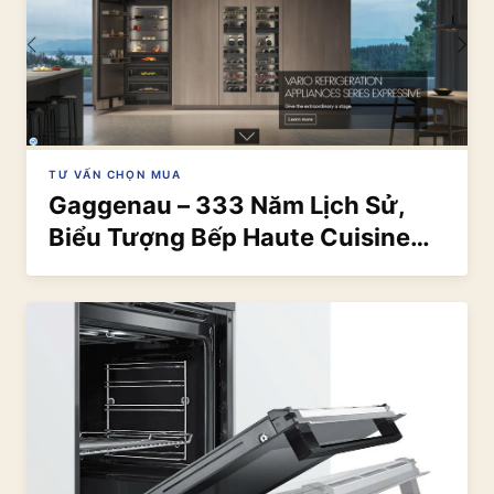
TƯ VẤN CHỌN MUA
Gaggenau – 333 Năm Lịch Sử,
Biểu Tượng Bếp Haute Cuisine
Thế Giới | Eurocook