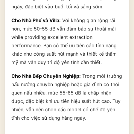
ngày, đặc biệt vào buổi tối và sáng sớm.
Cho Nhà Phố và Villa:
Với không gian rộng rãi
hơn, mức 50-55 dB vẫn đảm bảo sự thoải mái
while providing excellent extraction
performance. Bạn có thể ưu tiên các tính năng
khác như công suất hút mạnh và thiết kế thẩm
mỹ mà vẫn duy trì độ yên tĩnh cần thiết.
Cho Nhà Bếp Chuyên Nghiệp:
Trong môi trường
nấu nướng chuyên nghiệp hoặc gia đình có thói
quen nấu nhiều, mức 55-65 dB là chấp nhận
được, đặc biệt khi ưu tiên hiệu suất hút cao. Tuy
nhiên, vẫn nên chọn các model có chế độ yên
tĩnh cho việc sử dụng hàng ngày.