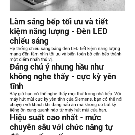
Làm sáng bếp tối ưu và tiết
kiệm năng lượng - Đèn LED
chiếu sáng
Hệ thống chiếu sáng bằng đèn LED tiết kiệm năng lượng
mang đến tầm nhìn tối ưu và biến toàn bộ căn bếp thành
một điểm nhấn thú vị.
Đáng chú ý nhưng hầu như
không nghe thấy - cực kỳ yên
tĩnh
Bây giờ bạn có thể nghe thấy mọi thứ trong nhà bếp. Với
máy hút mùi cực kỳ yên tĩnh của Siemens, bạn có thể nói
chuyện với khách khi đang nấu ăn mà không có bất kỳ
tiếng ồn xung quanh nào từ máy hút mùi của bạn.
Hiệu suất cao nhất - mức
chuyên sâu với chức năng tự