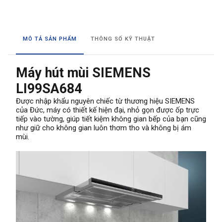
MÔ TẢ SẢN PHẨM
THÔNG SỐ KỸ THUẬT
Máy hút mùi SIEMENS
LI99SA684
Được nhập khẩu nguyên chiếc từ thương hiệu SIEMENS
của Đức, máy có thiết kế hiện đại, nhỏ gọn được ốp trực
tiếp vào tường, giúp tiết kiệm không gian bếp của bạn cũng
như giữ cho không gian luôn thơm tho và không bị ám
mùi.