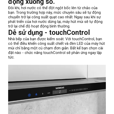
động xuống số.
Đôi khi, hơi nước có thể đột ngột bốc lên từ chảo của
bạn. Trong trường hợp này, mức chuyên sâu sẽ tự động
chuyển trở lại công suất quạt cao nhất. Ngay sau khi sự
phát triển của hơi nước dừng lại, máy hút mùi sẽ tự động
trở lại chế độ hoạt động bình thường.
Dễ sử dụng - touchControl
Nhà bếp của bạn được kiểm soát. Với touchControl, bạn
có thể điều khiển công suất chiết và đèn LED của máy hút
mùi chỉ bằng một cú chạm đơn giản. Bất kể bạn chọn cài
đặt nào - chức năng touchControl sẽ phản ứng ngay lập
tức.