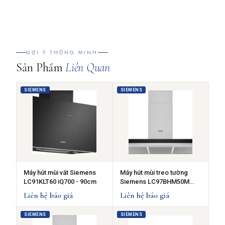
GỢI Ý THÔNG MINH
Sản Phẩm
Liên Quan
SIEMENS
SIEMENS
Máy hút mùi vát Siemens
Máy hút mùi treo tường
LC91KLT60 iQ700 - 90cm
Siemens LC97BHM50M
iQ300
Liên hệ báo giá
Liên hệ báo giá
SIEMENS
SIEMENS