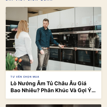
TƯ VẤN CHỌN MUA
Lò Nướng Âm Tủ Châu Âu Giá
Bao Nhiêu? Phân Khúc Và Gợi Ý
2026