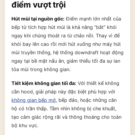
điểm vượt trội
Hút mùi tại nguồn gốc:
Điểm mạnh lớn nhất của
bếp từ tích hợp hút mùi là khả năng “bắt” khói
ngay khi chúng thoát ra từ chảo nồi. Thay vì để
khói bay lên cao rồi mới hút xuống như máy hút
mùi truyền thống, hệ thống downdraft hoạt động
ngay tại bề mặt nấu ăn, giảm thiểu tối đa sự lan
tỏa mùi trong không gian.
Tiết kiệm không gian tối đa:
Với thiết kế không
cần hood, giải pháp này đặc biệt phù hợp với
không gian bếp mở
, bếp đảo, hoặc những căn
hộ có trần thấp. Tầm nhìn không bị che khuất,
tạo cảm giác rộng rãi và thông thoáng cho toàn
bộ khu vực.