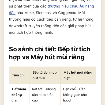
sự phát triển của các
thương hiệu châu Âu hàng
đầu
như Miele, Siemens, và Gaggenau. Mỗi
thương hiệu có cách tiếp cận riêng, từ hệ thống
downdraft truyền thống đến các giải pháp hút
mùi tích hợp thông minh.
So sánh chi tiết: Bếp từ tích
hợp vs Máy hút mùi riêng
Bếp từ tích hợp
Máy hút mùi riêng
Tiêu chí
hút mùi
biệt
Tiết kiệm
Rất tốt – Không
Hạn chế – Cần
không
cần hood trên
không gian cho
gian
cao
hood