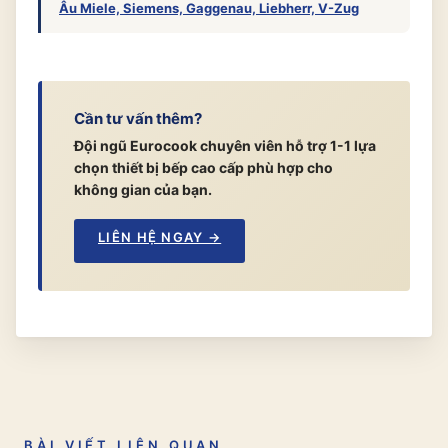
Âu Miele, Siemens, Gaggenau, Liebherr, V-Zug
Cần tư vấn thêm?
Đội ngũ Eurocook chuyên viên hỗ trợ 1-1 lựa
chọn thiết bị bếp cao cấp phù hợp cho
không gian của bạn.
LIÊN HỆ NGAY →
BÀI VIẾT LIÊN QUAN