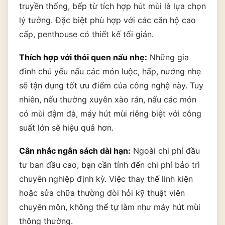
truyền thống, bếp từ tích hợp hút mùi là lựa chọn
lý tưởng. Đặc biệt phù hợp với các căn hộ cao
cấp, penthouse có thiết kế tối giản.
Thích hợp với thói quen nấu nhẹ:
Những gia
đình chủ yếu nấu các món luộc, hấp, nướng nhẹ
sẽ tận dụng tốt ưu điểm của công nghệ này. Tuy
nhiên, nếu thường xuyên xào rán, nấu các món
có mùi đậm đà, máy hút mùi riêng biệt với công
suất lớn sẽ hiệu quả hơn.
Cân nhắc ngân sách dài hạn:
Ngoài chi phí đầu
tư ban đầu cao, bạn cần tính đến chi phí bảo trì
chuyên nghiệp định kỳ. Việc thay thế linh kiện
hoặc sửa chữa thường đòi hỏi kỹ thuật viên
chuyên môn, không thể tự làm như máy hút mùi
thông thường.