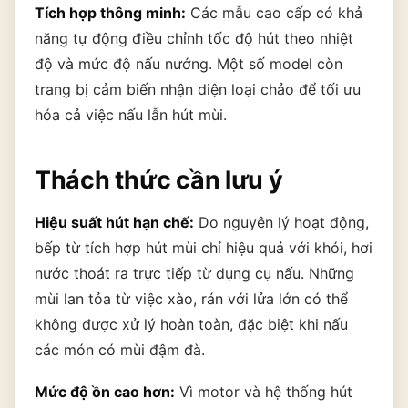
Tích hợp thông minh:
Các mẫu cao cấp có khả
năng tự động điều chỉnh tốc độ hút theo nhiệt
độ và mức độ nấu nướng. Một số model còn
trang bị cảm biến nhận diện loại chảo để tối ưu
hóa cả việc nấu lẫn hút mùi.
Thách thức cần lưu ý
Hiệu suất hút hạn chế:
Do nguyên lý hoạt động,
bếp từ tích hợp hút mùi chỉ hiệu quả với khói, hơi
nước thoát ra trực tiếp từ dụng cụ nấu. Những
mùi lan tỏa từ việc xào, rán với lửa lớn có thể
không được xử lý hoàn toàn, đặc biệt khi nấu
các món có mùi đậm đà.
Mức độ ồn cao hơn:
Vì motor và hệ thống hút