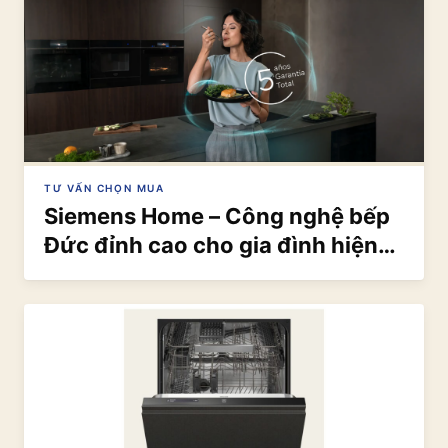
TƯ VẤN CHỌN MUA
Siemens Home – Công nghệ bếp
Đức đỉnh cao cho gia đình hiện
đại | Eurocook