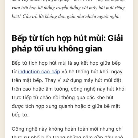
vượt trội hơn hệ thống truyền thống với máy hút mùi riêng
biệt? Câu trả lời không đơn giản như nhiều người nghĩ.
THƯƠNG HIỆU
Bếp từ tích hợp hút mùi: Giải
NỘI DUNG YÊU CẦU
pháp tối ưu không gian
Bếp từ tích hợp hút mùi là sự kết hợp giữa bếp
từ
induction cao cấp
và hệ thống hút khói ngay
trên mặt bếp. Thay vì sử dụng máy hút mùi đặt
→ GỬI YÊU CẦU BÁO GIÁ
trên cao hoặc âm tường, công nghệ này hút khói
trực tiếp từ chảo nồi thông qua các khe hút
được tích hợp xung quanh hoặc ở giữa bề mặt
bếp từ.
Công nghệ này không hoàn toàn mới nhưng chỉ
thực sự phổ biến trong những năm gần đây nhờ