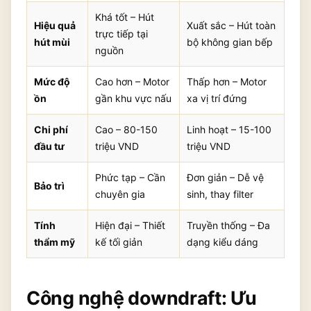
Khá tốt – Hút
Hiệu quả
Xuất sắc – Hút toàn
trực tiếp tại
hút mùi
bộ không gian bếp
nguồn
Mức độ
Cao hơn – Motor
Thấp hơn – Motor
ồn
gần khu vực nấu
xa vị trí đứng
Chi phí
Cao – 80-150
Linh hoạt – 15-100
đầu tư
triệu VND
triệu VND
Phức tạp – Cần
Đơn giản – Dễ vệ
Bảo trì
chuyên gia
sinh, thay filter
Tính
Hiện đại – Thiết
Truyền thống – Đa
thẩm mỹ
kế tối giản
dạng kiểu dáng
Công nghệ downdraft: Ưu