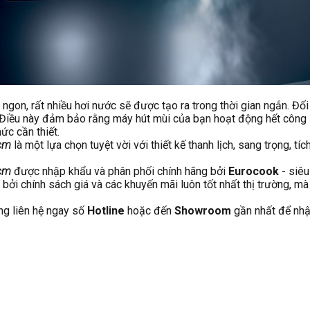
 ngon, rất nhiều hơi nước sẽ được tạo ra trong thời gian ngắn. 
Điều này đảm bảo rằng máy hút mùi của bạn hoạt động hết công s
ức cần thiết.
5cm
là một lựa chọn tuyệt vời với thiết kế thanh lịch, sang trọng, t
5cm
được nhập khẩu và phân phối chính hãng bởi
Eurocook
- siêu
bởi chính sách giá và các khuyến mãi luôn tốt nhất thị trường, m
ng liên hệ ngay số
Hotline
hoặc đến
Showroom
gần nhất để nhậ