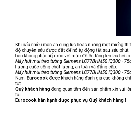
Khi nấu nhiều món ăn cùng lúc hoặc nướng một miếng thịt
độ chuyên sâu được đặt để nó tự động tắt sau sáu phút. 
bạn không phải tiếp xúc với mức độ ồn tăng lên lâu hơn m
Máy hút mùi treo tường Siemens LC77BHM50 iQ300 - 7
hưởng cuộc sống chất lượng, an toàn và đẳng cấp.
Máy hút mùi treo tường Siemens LC77BHM50 iQ300 - 7
Nam.
Eurocook
được khách hàng đánh giá cao không chỉ 
tốt.
Quý khách hàng
đang quan tâm đến sản phẩm xin vui lò
tôi.
Eurocook hân hạnh được phục vụ Quý khách hàng !