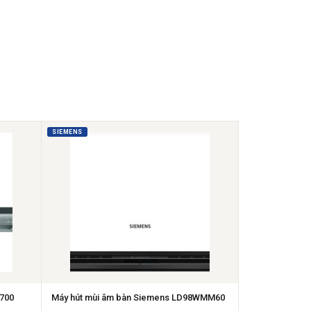
SIEMENS
700
Máy hút mùi âm bàn Siemens LD98WMM60