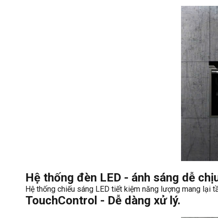
Hệ thống đèn LED - ánh sáng dễ chịu 
Hệ thống chiếu sáng LED tiết kiệm năng lượng mang lại tầ
TouchControl - Dễ dàng xử lý.