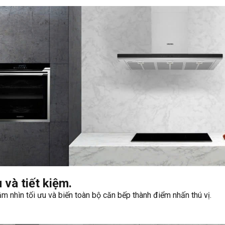
và tiết kiệm.
m nhìn tối ưu và biến toàn bộ căn bếp thành điểm nhấn thú vị.