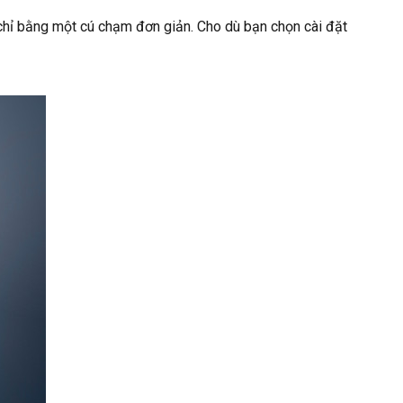
chỉ bằng một cú chạm đơn giản. Cho dù bạn chọn cài đặt