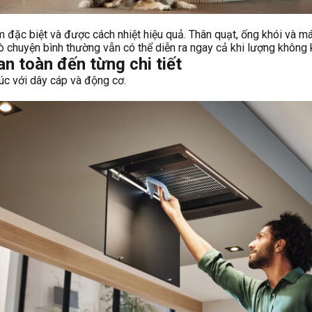
m đặc biệt và được cách nhiệt hiệu quả. Thân quạt, ống khói và má
rò chuyện bình thường vẫn có thể diễn ra ngay cả khi lượng không k
 toàn đến từng chi tiết
úc với dây cáp và động cơ.