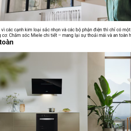
ì các cạnh kim loại sắc nhọn và các bộ phận điện thì chỉ có một
 cơ. Chăm sóc Miele chi tiết – mang lại sự thoải mái và an toàn 
toàn