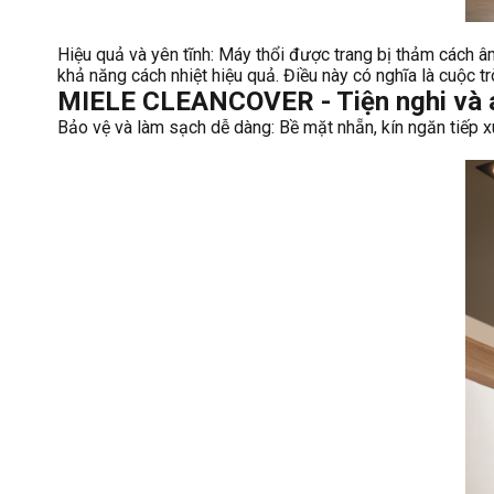
Hiệu quả và yên tĩnh: Máy thổi được trang bị thảm cách â
khả năng cách nhiệt hiệu quả. Điều này có nghĩa là cuộc t
MIELE CLEANCOVER - Tiện nghi và an
Bảo vệ và làm sạch dễ dàng: Bề mặt nhẵn, kín ngăn tiếp x