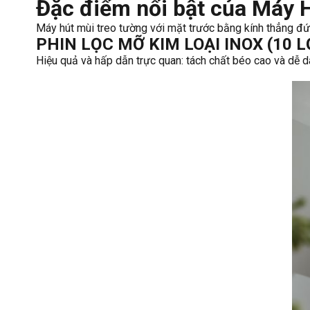
Đặc điểm nổi bật của Máy 
Máy hút mùi treo tường với mặt trước bằng kính thẳng đứ
PHIN LỌC MỠ KIM LOẠI INOX (10 LỚP
Hiệu quả và hấp dẫn trực quan: tách chất béo cao và dễ 