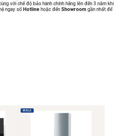
 cùng với chế độ bảo hành chính hãng lên đến 3 năm khi
 hệ ngay số
Hotline
hoặc đến
Showroom
gần nhất để
MIELE