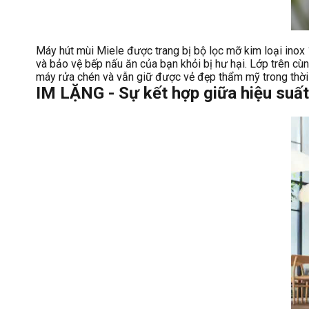
Máy hút mùi Miele được trang bị bộ lọc mỡ kim loại inox
và bảo vệ bếp nấu ăn của bạn khỏi bị hư hại. Lớp trên c
máy rửa chén và vẫn giữ được vẻ đẹp thẩm mỹ trong thời 
IM LẶNG - Sự kết hợp giữa hiệu suất