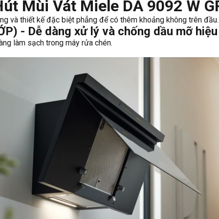
Hút Mùi Vát Miele DA 9092 W 
ng và thiết kế đặc biệt phẳng để có thêm khoảng không trên đầu.
) - Dễ dàng xử lý và chống dầu mỡ hiệu
dàng làm sạch trong máy rửa chén.