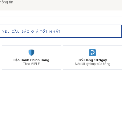
hông tin
YÊU CẦU BÁO GIÁ TỐT NHẤT
Bảo Hành Chính Hãng
Đổi Hàng 10 Ngày
Theo MIELE
Nếu lỗi kỹ thuật của hãng