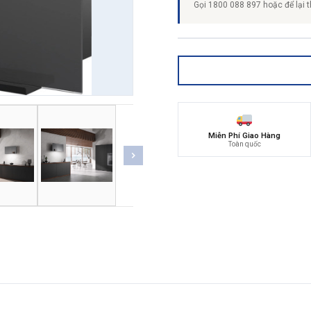
Gọi 1800 088 897 hoặc để lại t
Miễn Phí Giao Hàng
Toàn quốc