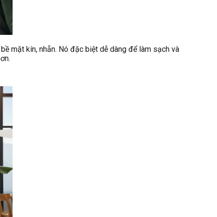
 bề mặt kín, nhẵn. Nó đặc biệt dễ dàng để làm sạch và
hơn.