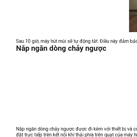
Sau 10 giờ, máy hút mùi sẽ tự động tắt. Điều này đảm bảo 
Nắp ngăn dòng chảy ngược
Nắp ngăn dòng chảy ngược được đi kèm với thiết bị và có
đặt trực tiếp trên kết nối khí thải phía trên quạt của má