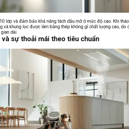
 10 lớp và đảm bảo khả năng tách dầu mỡ ở mức độ cao. Khi tháo n
ùng và khung lọc được làm bằng thép không gỉ chất lượng cao, do 
gian dài.
 và sự thoải mái theo tiêu chuẩn