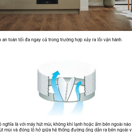
an toàn tối đa ngay cả trong trường hợp xảy ra lỗi vận hành.
 nghĩa là với máy hút mùi, không khí lạnh hoặc ấm bên ngoài nào
y hút mùi và đóng lỗ hở giữa hệ thống đường ống dẫn ra bên ngoài v