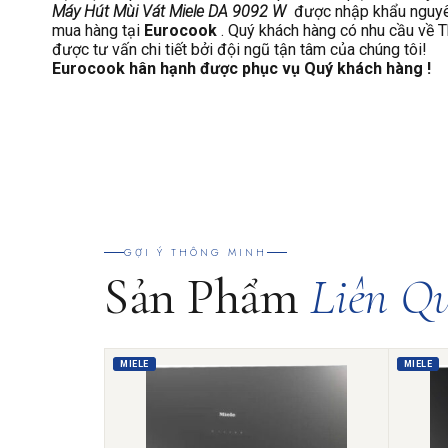
Máy Hút Mùi Vát Miele DA 9092 W
được nhập khẩu nguyên 
mua hàng tại
Eurocook
. Quý khách hàng có nhu cầu về T
được tư vấn chi tiết bởi đội ngũ tận tâm của
chúng tôi!
Eurocook hân hạnh được phục vụ Quý khách hàng !
GỢI Ý THÔNG MINH
Sản Phẩm
Liên Q
MIELE
MIELE