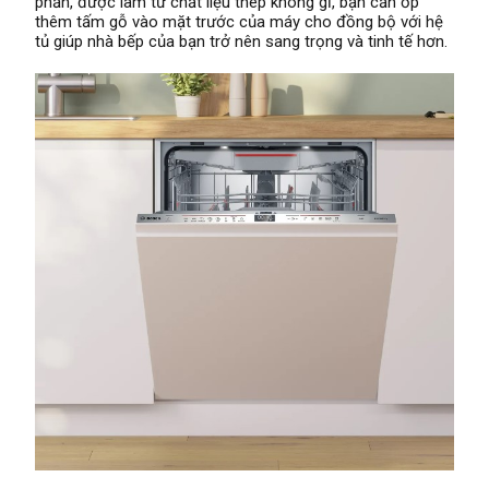
phần, được làm từ chất liệu thép không gỉ, bạn cần ốp
thêm tấm gỗ vào mặt trước của máy cho đồng bộ với hệ
tủ giúp nhà bếp của bạn trở nên sang trọng và tinh tế hơn.