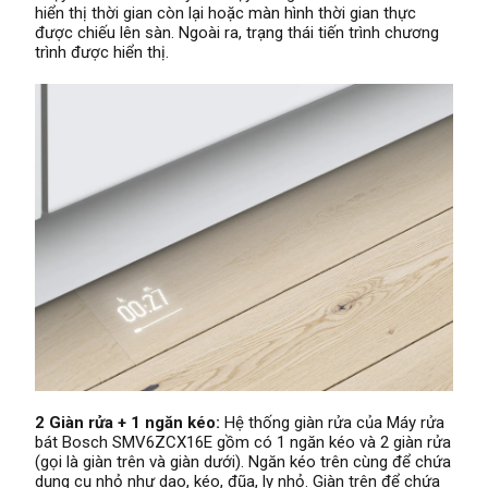
hiển thị thời gian còn lại hoặc màn hình thời gian thực
được chiếu lên sàn. Ngoài ra, trạng thái tiến trình chương
trình được hiển thị.
2 Giàn rửa + 1 ngăn kéo:
Hệ thống giàn rửa của Máy rửa
bát Bosch SMV6ZCX16E gồm có 1 ngăn kéo và 2 giàn rửa
(gọi là giàn trên và giàn dưới). Ngăn kéo trên cùng để chứa
dụng cụ nhỏ như dao, kéo, đũa, ly nhỏ. Giàn trên để chứa