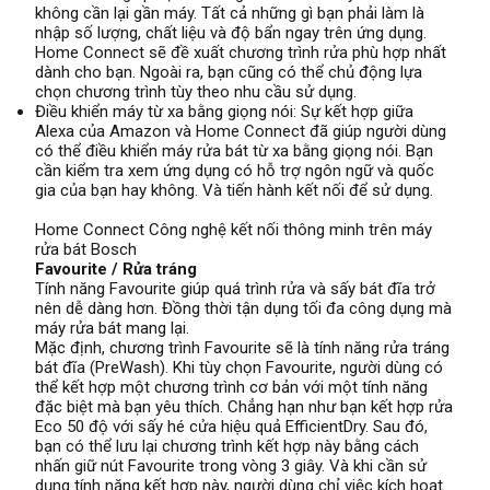
không cần lại gần máy. Tất cả những gì bạn phải làm là
nhập số lượng, chất liệu và độ bẩn ngay trên ứng dụng.
Home Connect sẽ đề xuất chương trình rửa phù hợp nhất
dành cho bạn. Ngoài ra, bạn cũng có thể chủ động lựa
chọn chương trình tùy theo nhu cầu sử dụng.
Điều khiển máy từ xa bằng giọng nói: Sự kết hợp giữa
Alexa của Amazon và Home Connect đã giúp người dùng
có thể điều khiển máy rửa bát từ xa bằng giọng nói. Bạn
cần kiểm tra xem ứng dụng có hỗ trợ ngôn ngữ và quốc
gia của bạn hay không. Và tiến hành kết nối để sử dụng.
Home Connect Công nghệ kết nối thông minh trên máy
rửa bát Bosch
Favourite / Rửa tráng
Tính năng Favourite giúp quá trình rửa và sấy bát đĩa trở
nên dễ dàng hơn. Đồng thời tận dụng tối đa công dụng mà
máy rửa bát mang lại.
Mặc định, chương trình Favourite sẽ là tính năng rửa tráng
bát đĩa (PreWash). Khi tùy chọn Favourite, người dùng có
thể kết hợp một chương trình cơ bản với một tính năng
đặc biệt mà bạn yêu thích. Chẳng hạn như bạn kết hợp rửa
Eco 50 độ với sấy hé cửa hiệu quả EfficientDry. Sau đó,
bạn có thể lưu lại chương trình kết hợp này bằng cách
nhấn giữ nút Favourite trong vòng 3 giây. Và khi cần sử
dụng tính năng kết hợp này, người dùng chỉ việc kích hoạt