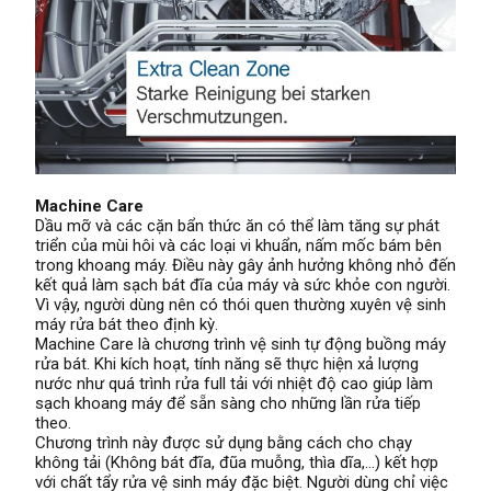
Machine Care
Dầu mỡ và các cặn bẩn thức ăn có thể làm tăng sự phát
triển của mùi hôi và các loại vi khuẩn, nấm mốc bám bên
trong khoang máy. Điều này gây ảnh hưởng không nhỏ đến
kết quả làm sạch bát đĩa của máy và sức khỏe con người.
Vì vậy, người dùng nên có thói quen thường xuyên vệ sinh
máy rửa bát theo định kỳ.
Machine Care là chương trình vệ sinh tự động buồng máy
rửa bát. Khi kích hoạt, tính năng sẽ thực hiện xả lượng
nước như quá trình rửa full tải với nhiệt độ cao giúp làm
sạch khoang máy để sẵn sàng cho những lần rửa tiếp
theo.
Chương trình này được sử dụng bằng cách cho chạy
không tải (Không bát đĩa, đũa muỗng, thìa dĩa,…) kết hợp
với chất tẩy rửa vệ sinh máy đặc biệt. Người dùng chỉ việc