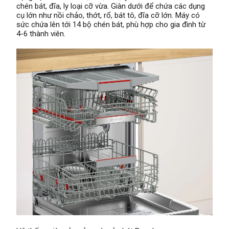
chén bát, đĩa, ly loại cỡ vừa. Giàn dưới để chứa các dụng
cụ lớn như nồi chảo, thớt, rổ, bát tô, đĩa cỡ lớn. Máy có
sức chứa lên tới 14 bộ chén bát, phù hợp cho gia đình từ
4-6 thành viên.