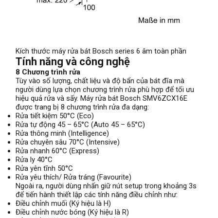
Kích thước máy rửa bát Bosch series 6 âm toàn phần
Tính năng và công nghệ
8 Chương trình rửa
Tùy vào số lượng, chất liệu và độ bẩn của bát đĩa mà
người dùng lựa chọn chương trình rửa phù hợp để tối ưu
hiệu quả rửa và sấy. Máy rửa bát Bosch SMV6ZCX16E
được trang bị 8 chương trình rửa đa dạng:
Rửa tiết kiệm 50°C (Eco)
Rửa tự động 45 – 65°C (Auto 45 – 65°C)
Rửa thông minh (Intelligence)
Rửa chuyên sâu 70°C (Intensive)
Rửa nhanh 60°C (Express)
Rửa ly 40°C
Rửa yên tĩnh 50°C
Rửa yêu thích/ Rửa tráng (Favourite)
Ngoài ra, người dùng nhấn giữ nút setup trong khoảng 3s
để tiến hành thiết lập các tính năng điều chỉnh như:
Điều chỉnh muối (Ký hiệu là H)
Điều chỉnh nước bóng (Ký hiệu là R)