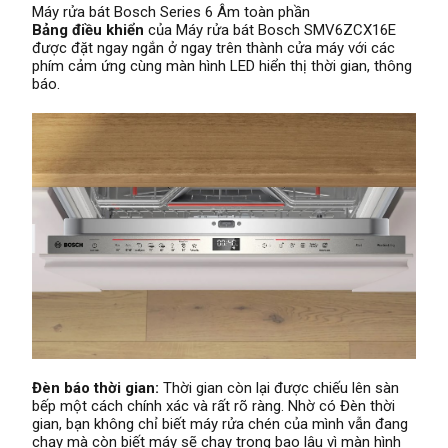
Máy rửa bát Bosch Series 6 Âm toàn phần
Bảng điều khiển
của Máy rửa bát Bosch SMV6ZCX16E
được đặt ngay ngắn ở ngay trên thành cửa máy với các
phím cảm ứng cùng màn hình LED hiển thị thời gian, thông
báo.
Đèn báo thời gian:
Thời gian còn lại được chiếu lên sàn
bếp một cách chính xác và rất rõ ràng. Nhờ có Đèn thời
gian, bạn không chỉ biết máy rửa chén của mình vẫn đang
chạy mà còn biết máy sẽ chạy trong bao lâu vì màn hình