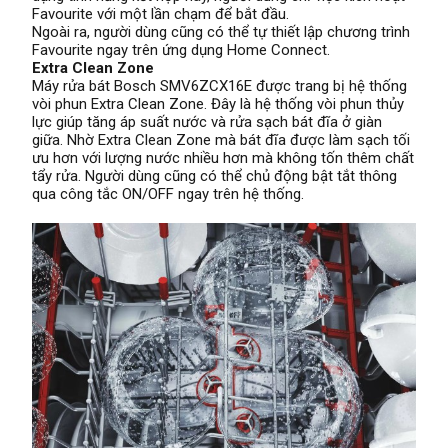
Favourite với một lần chạm để bắt đầu.
Ngoài ra, người dùng cũng có thể tự thiết lập chương trình
Favourite ngay trên ứng dụng Home Connect.
Extra Clean Zone
Máy rửa bát Bosch SMV6ZCX16E được trang bị hệ thống
vòi phun Extra Clean Zone. Đây là hệ thống vòi phun thủy
lực giúp tăng áp suất nước và rửa sạch bát đĩa ở giàn
giữa. Nhờ Extra Clean Zone mà bát đĩa được làm sạch tối
ưu hơn với lượng nước nhiều hơn mà không tốn thêm chất
tẩy rửa. Người dùng cũng có thể chủ động bật tắt thông
qua công tắc ON/OFF ngay trên hệ thống.