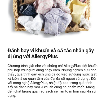
Đánh bay vi khuẩn và cá tác nhân gây
dị ứng với AllergyPlus
Chương trình giặt nhẹ với chứng chỉ AllergyPlus diệt khuẩn
phù hợp với người dùng nhạy cảm. Những nghiên cứu cho
thấy , quá trình gây kích ứng da do việc sử dụng nước giặt
xả luôn là sự quan tâm của đại đa số người sử dụng . Đối
với công nghệ AllergyPlus, nhiệt độ cao trong quá trình
sấy sẽ đánh bay mọi vi khuẩn cũng như nấm mốc. Mang
đến chất lượng quần áo sạch sẻ , an toàn hơn sau khi sử
dụng.