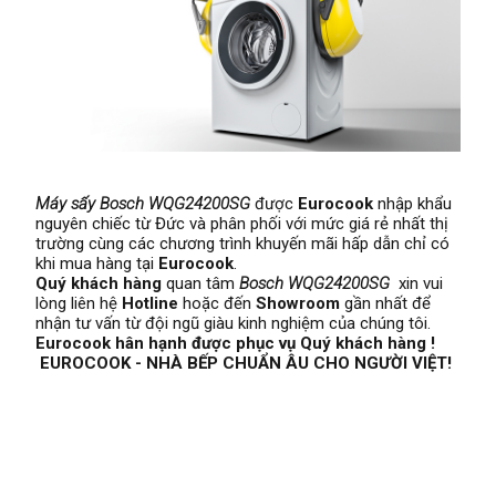
Máy sấy Bosch
WQG24200SG
được
Eurocook
nhập khẩu
nguyên chiếc từ Đức và phân phối với mức giá rẻ nhất thị
trường cùng các chương trình khuyến mãi hấp dẫn chỉ có
khi mua hàng tại
Eurocook
.
Quý khách hàng
quan tâm
Bosch
WQG24200SG
xin vui
lòng liên hệ
Hotline
hoặc đến
Showroom
gần nhất để
nhận tư vấn từ đội ngũ giàu kinh nghiệm của chúng tôi.
Eurocook hân hạnh được phục vụ Quý khách hàng !
EUROCOOK - NHÀ BẾP CHUẨN ÂU CHO NGƯỜI VIỆT!