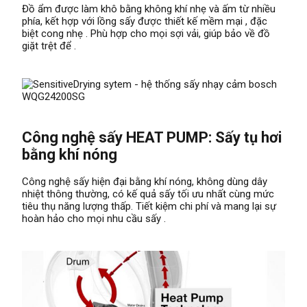
Đồ ẩm được làm khô bằng không khí nhẹ và ấm từ nhiều
phía, kết hợp với lồng sấy được thiết kế mềm mại , đặc
biệt cong nhẹ . Phù hợp cho mọi sợi vải, giúp bảo về đồ
giặt trệt để .
Công nghệ sấy HEAT PUMP: Sấy tụ hơi
bằng khí nóng
Công nghệ sấy hiện đại bằng khí nóng, không dùng dây
nhiệt thông thường, có kế quả sấy tối ưu nhất cùng mức
tiêu thụ năng lượng thấp. Tiết kiệm chi phí và mang lại sự
hoàn hảo cho mọi nhu cầu sấy .