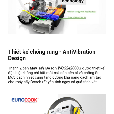
Thiết kế chống rung - AntiVibration
Design
Thành 2 bên
Máy sấy Bosch
WQG24200S
G được thiết kế
đặc biệt không chỉ bắt mắt mà còn bền bỉ và chống ồn.
Mức cách nhiệt cũng tăng cường khả năng cách âm tạo
cho máy sấy Bosch rất yên tĩnh ngay cả quá trình vắt.