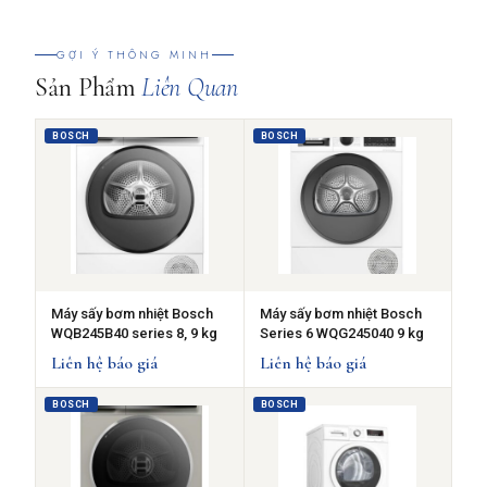
GỢI Ý THÔNG MINH
Sản Phẩm
Liên Quan
BOSCH
BOSCH
Máy sấy bơm nhiệt Bosch
Máy sấy bơm nhiệt Bosch
WQB245B40 series 8, 9 kg
Series 6 WQG245040 9 kg
Liên hệ báo giá
Liên hệ báo giá
BOSCH
BOSCH