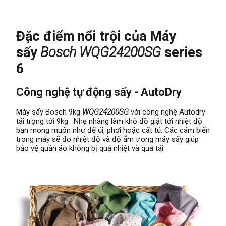
Đặc điểm nổi trội của Máy
sấy
Bosch WQG24200SG
series
6
Công nghệ tự động sấy - AutoDry
Máy sấy Bosch 9kg
WQG24200SG
với công nghệ Autodry
tải trọng tới 9kg . Nhẹ nhàng làm khô đồ giặt tới nhiệt độ
bạn mong muốn như để ủi, phơi hoặc cất tủ. Các cảm biến
trong máy sẽ đo nhiệt độ và độ ẩm trong máy sấy giúp
bảo vệ quần áo không bị quá nhiệt và quá tải