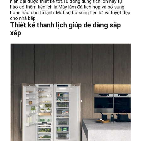
hiện đại được thiết kế tốt.Tủ đông dung tích lớn này tự
hào có thêm tiện ích là Máy làm đá tích hợp và bổ sung
hoàn hảo cho tủ lạnh. Một sự bổ sung tiện lợi và tuyệt đẹp
cho nhà bếp.
Thiết kế thanh lịch giúp dễ dàng sắp
xếp