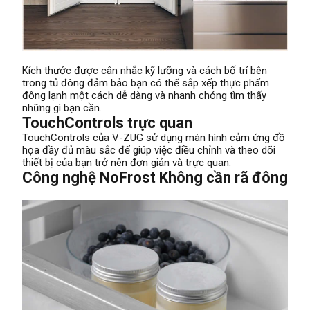
Kích thước được cân nhắc kỹ lưỡng và cách bố trí bên
trong tủ đông đảm bảo bạn có thể sắp xếp thực phẩm
đông lạnh một cách dễ dàng và nhanh chóng tìm thấy
những gì bạn cần.
TouchControls trực quan
TouchControls của V-ZUG sử dụng màn hình cảm ứng đồ
họa đầy đủ màu sắc để giúp việc điều chỉnh và theo dõi
thiết bị của bạn trở nên đơn giản và trực quan.
Công nghệ NoFrost​ Không cần rã đông