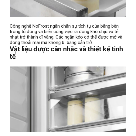
Công nghệ NoFrost ngăn chặn sự tích tụ của băng bên
trong tủ đông và biến công việc rã đông khó chịu và tẻ
nhạt trở thành dĩ vãng. Các ngăn kéo có thể được mở và
đóng thoải mái mà không bị băng cản trở.
Vật liệu được cân nhắc và thiết kế tinh
tế