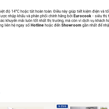
iệt độ 14°C hoặc tắt hoàn toàn. Điều này giúp tiết kiệm điện và t
ược nhập khẩu và phân phối chính hãng bởi
Eurocook
- siêu thị
các khuyến mãi luôn tốt nhất thị trường, mà còn vì dịch vụ khách 
ng liên hệ ngay số
Hotline
hoặc đến
Showroom
gần nhất để nhậ
n
V-ZUG