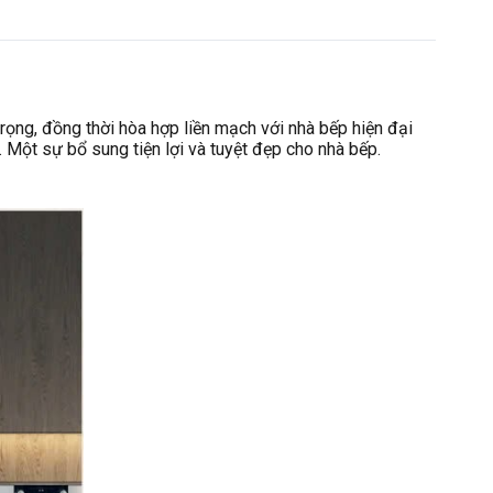
ng, đồng thời hòa hợp liền mạch với nhà bếp hiện đại
. Một sự bổ sung tiện lợi và tuyệt đẹp cho nhà bếp.