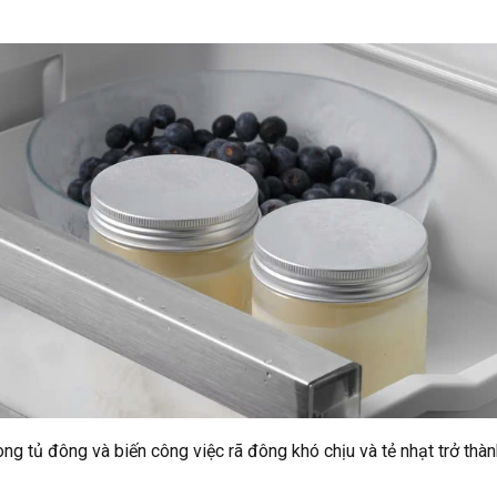
ng tủ đông và biến công việc rã đông khó chịu và tẻ nhạt trở thà