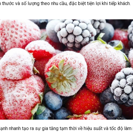
thước và số lượng theo nhu cầu, đặc biệt tiện lợi khi tiếp khách.
ạnh nhanh tạo ra sự gia tăng tạm thời về hiệu suất và tốc độ là