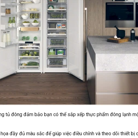
rong tủ đông đảm bảo bạn có thể sắp xếp thực phẩm đông lạnh mộ
 đầy đủ màu sắc để giúp việc điều chỉnh và theo dõi thiết bị c