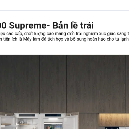
0 Supreme- Bản lề trái
 cao cấp, chất lượng cao mang đến trải nghiệm xúc giác sang trọ
m tiện ích là Máy làm đá tích hợp và bổ sung hoàn hảo cho tủ lạnh