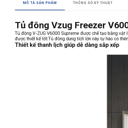
MÔ TẢ SẢN PHẨM
THÔNG SỐ KỸ THUẬT
Tủ đông Vzug Freezer V600
Tủ đông V-ZUG V6000 Supreme được chế tạo bằng vật liệu
được thiết kế tốt.Tủ đông dung tích lớn này tự hào có thê
Thiết kế thanh lịch giúp dễ dàng sắp xếp