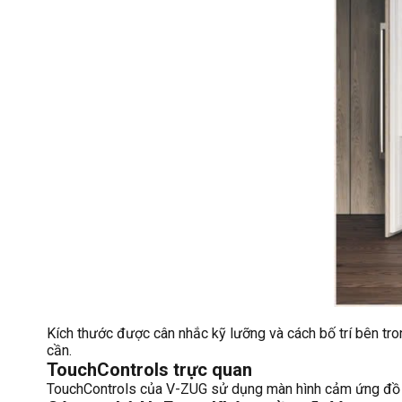
Kích thước được cân nhắc kỹ lưỡng và cách bố trí bên t
cần.
TouchControls trực quan
TouchControls của V-ZUG sử dụng màn hình cảm ứng đồ họa