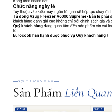
đông lạnh nhanh hơn.
Chức năng ngày lễ
Tùy thuộc vào kiểu máy, ngăn tủ lạnh sẽ tiếp tục chạy ở nh
Tủ đông Vzug Freezer V6000 Supreme- Bản lề phải
đ
khách hàng đánh giá cao không chỉ bởi chính sách giá và 
Quý khách hàng
đang quan tâm đến sản phẩm xin vui lò
tôi.
Eurocook hân hạnh được phục vụ Quý khách hàng !
GỢI Ý THÔNG MINH
Sản Phẩm
Liên Qua
V-ZUG
V-ZUG