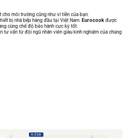
ốt cho môi trường cũng như ví tiền của bạn.
 thiết bị nhà bếp hàng đầu tại Việt Nam.
Eurocook
được
hàng cùng chế độ bảo hành cực kỳ tốt.
n tư vấn từ đội ngũ nhân viên giàu kinh nghiệm của chúng
V-ZUG