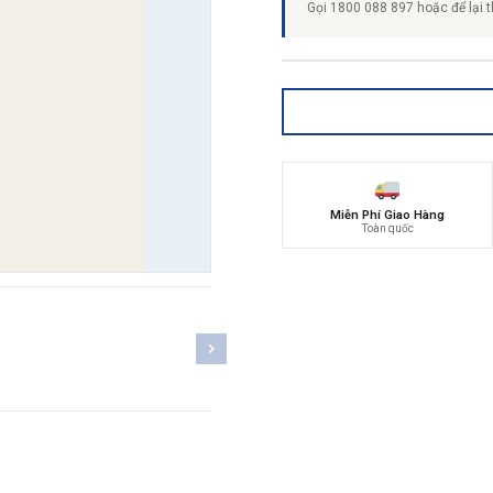
Gọi 1800 088 897 hoặc để lại t
Miễn Phí Giao Hàng
Toàn quốc