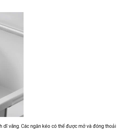
nh dĩ vãng. Các ngăn kéo có thể được mở và đóng thoải