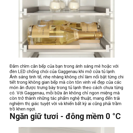
Đắm chìm căn bếp của bạn trong ánh sáng mê hoặc với
đèn LED chống chói của Gaggenau khi mở cửa tủ lạnh.
Ánh sáng tinh tế, nhẹ nhàng không chỉ làm nổi bật từng chi
tiết trong không gian bếp mà còn tôn vinh vẻ đẹp của các
món ăn được trưng bày trong tủ lạnh theo cách chưa từng
có. Với Gaggenau, mỗi bữa ăn không chỉ ngon miệng mà
còn trở thành những tác phẩm nghệ thuật, mang đến trải
nghiệm thị giác tuyệt vời và khiến bất kỳ ai cũng phải trầm
trồ khen ngợi.
Ngăn giữ tươi - đông mềm 0 °C