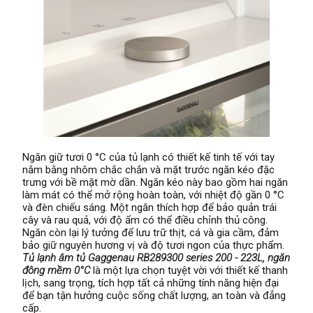
Ngăn giữ tươi 0 °C của tủ lạnh có thiết kế tinh tế với tay
nắm bằng nhôm chắc chắn và mặt trước ngăn kéo đặc
trưng với bề mặt mờ dần. Ngăn kéo này bao gồm hai ngăn
làm mát có thể mở rộng hoàn toàn, với nhiệt độ gần 0 °C
và đèn chiếu sáng. Một ngăn thích hợp để bảo quản trái
cây và rau quả, với độ ẩm có thể điều chỉnh thủ công.
Ngăn còn lại lý tưởng để lưu trữ thịt, cá và gia cầm, đảm
bảo giữ nguyên hương vị và độ tươi ngon của thực phẩm.
Tủ lạnh âm tủ Gaggenau RB289300 series 200 - 223L, ngăn
đông mềm 0°C
là một lựa chọn tuyệt vời với thiết kế thanh
lịch, sang trọng, tích hợp tất cả những tính năng hiện đại
để bạn tận hưởng cuộc sống chất lượng, an toàn và đẳng
cấp.