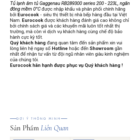
Tủ lạnh âm tủ Gaggenau RB289300 series 200 - 223L, ngăn
đông mềm 0°C
được nhập khẩu và phân phối chính hãng
bởi
Eurocook
- siêu thị thiết bị nhà bếp hàng đầu tại Việt
Nam.
Eurocook
được khách hàng đánh giá cao không chỉ
bởi chính sách giá và các khuyến mãi luôn tốt nhất thị
trường, mà còn vì dịch vụ khách hàng cùng chế độ bảo
hành cực kỳ tốt.
Quý khách hàng
đang quan tâm đến sản phẩm xin vui
lòng liên hệ ngay số
Hotline
hoặc đến
Showroom
gần
nhất để nhận tư vấn từ đội ngũ nhân viên giàu kinh nghiệm
của chúng tôi.
Eurocook hân hạnh được phục vụ Quý khách hàng !
GỢI Ý THÔNG MINH
Sản Phẩm
Liên Quan