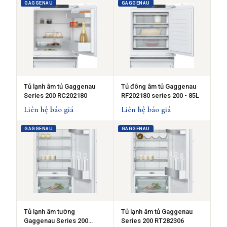
GAGGENAU
GAGGENAU
Tủ lạnh âm tủ Gaggenau
Tủ đông âm tủ Gaggenau
Series 200 RC202180
RF202180 series 200 - 85L
Liên hệ báo giá
Liên hệ báo giá
GAGGENAU
GAGGENAU
Tủ lạnh âm tường
Tủ lạnh âm tủ Gaggenau
Gaggenau Series 200
Series 200 RT282306