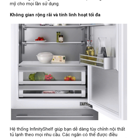
mỹ cho mọi lần sử dụng.
Không gian rộng rãi và tính linh hoạt tối đa
Hệ thống InfinityShelf giúp bạn dễ dàng tùy chỉnh nội thất
tủ lạnh theo mọi nhu cầu. Các ngăn có thể được điều