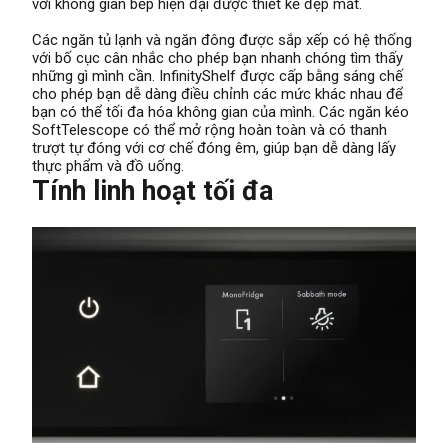
với không gian bếp hiện đại được thiết kế đẹp mắt.
Các ngăn tủ lạnh và ngăn đông được sắp xếp có hệ thống
với bố cục cân nhắc cho phép bạn nhanh chóng tìm thấy
những gì mình cần. InfinityShelf được cấp bằng sáng chế
cho phép bạn dễ dàng điều chỉnh các mức khác nhau để
bạn có thể tối đa hóa không gian của mình. Các ngăn kéo
SoftTelescope có thể mở rộng hoàn toàn và có thanh
trượt tự đóng với cơ chế đóng êm, giúp bạn dễ dàng lấy
thực phẩm và đồ uống.
Tính linh hoạt tối đa