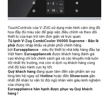
TouchControls của V-ZUG sử dụng màn hình cảm ứng đồ
họa đầy đủ màu sắc để giúp việc điều chỉnh và theo dõi
thiết bị của bạn trở nên đơn giản và trực quan.
Tủ lạnh V-Zug CombiCooler V6000 Supreme - Bản lề
phải
được nhập khẩu và phân phối chính hãng
bởi
Euroappliance
- siêu thị thiết bị nhà bếp hàng đầu tại
Việt Nam.
Euroappliancek
được khách hàng đánh giá
cao không chỉ bởi chính sách giá và các khuyến mãi luôn
tốt nhất thị trường, mà còn vì dịch vụ khách hàng cùng
chế độ bảo hành cực kỳ tốt.
Quý khách hàng
đang quan tâm đến sản phẩm xin vui
lòng liên hệ ngay số
Hotline
hoặc đến
Showroom
gần
nhất để nhận tư vấn từ đội ngũ nhân viên giàu kinh nghiệm
của chúng tôi.
Euroappliance hân hạnh được phục vụ Quý khách
hàng !