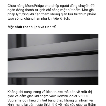
Chức năng MonoFridge cho phép người dùng chuyển đổi
ngăn đông thành tủ lạnh chỉ bằng một nút bấm. Một giải
pháp lý tưởng khi cần thêm không gian lưu trữ thực phẩm
tươi sống, chẳng hạn như khi tiếp khách.
Một chút thanh lịch và tinh tế
Không chỉ sang trọng về kích thước mà còn về mặt thị
giác và cảm giác khi chạm vào: CombiCooler V6000
Supreme có nhiều chi tiết bằng thép không gỉ, nhôm và
kính mang lại cảm giác thích thú về mặt xúc giác và thẩm