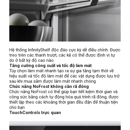
Hệ thống InfinityShelf độc đáo cực kỳ dễ điều chỉnh. Được
treo trên các thanh trượt, các kệ có thể được định vị tự
do ở bất kỳ độ cao nào.
Tăng cường công suất và tốc độ làm mát
Tùy chọn làm mát nhanh tạo ra sự gia tăng tạm thời về
hiệu suất và tốc độ làm mát để các vật dụng được lưu trữ
sau khi mua sắm được làm mát nhanh chóng.
Chức năng NoFrost không cần rã đông
Chức năng NoFrost có thể giúp bạn tiết kiệm thời gian và
công sức bằng cách tự động hóa quá trình rã đông, được
thiết lập theo các khoảng thời gian đều đặn để thuận tiện
cho bạn
TouchControls trực quan