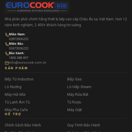
Nhà phân phối chính hãng thiết bị bếp cao cấp Châu Âu tại Việt Nam. Hơn 12
năm kinh nghiệm, 2.400+ khách hàng tin tưởng.
Miền Nam:
02873006222
Miền Bắc:
02473036222
Bảo hành:
1800 088 897
info@eurocook.com.vn
SẢN PHẨM
Bếp Từ Induction
Bếp Gas
Lò Nướng
Lò Hấp Steam
Máy Hút Mùi
Máy Rửa Bát
Tủ Lạnh Âm Tủ
Tủ Rượu
Máy Pha Cafe
Máy Giặt
HỖ TRỢ
Chính Sách Bảo Hành
Quy Trình Bảo Hành