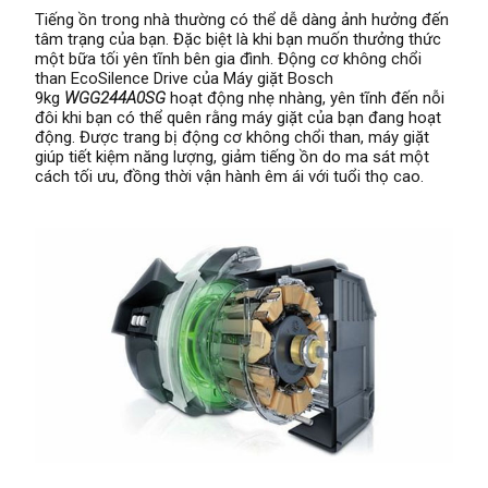
Tiếng ồn trong nhà thường có thể dễ dàng ảnh hưởng đến
tâm trạng của bạn. Đặc biệt là khi bạn muốn thưởng thức
một bữa tối yên tĩnh bên gia đình. Động cơ không chổi
than EcoSilence Drive của
Máy giặt Bosch
9kg
WGG244A0SG
hoạt động nhẹ nhàng, yên tĩnh đến nỗi
đôi khi bạn có thể quên rằng máy giặt của bạn đang hoạt
động. Được trang bị động cơ không chổi than, máy giặt
giúp tiết kiệm năng lượng, giảm tiếng ồn do ma sát một
cách tối ưu, đồng thời vận hành êm ái với tuổi thọ cao.