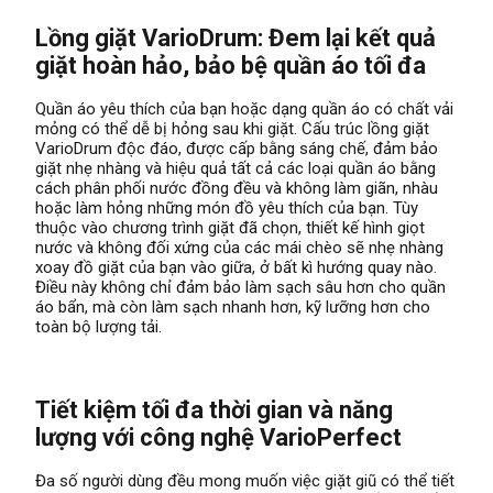
Lồng giặt VarioDrum: Đem lại kết quả
giặt hoàn hảo, bảo bệ quần áo tối đa
Quần áo yêu thích của bạn hoặc dạng quần áo có chất vải
mỏng có thể dễ bị hỏng sau khi giặt. Cấu trúc lồng giặt
VarioDrum độc đáo, được cấp bằng sáng chế, đảm bảo
giặt nhẹ nhàng và hiệu quả tất cả các loại quần áo bằng
cách phân phối nước đồng đều và không làm giãn, nhàu
hoặc làm hỏng những món đồ yêu thích của bạn. Tùy
thuộc vào chương trình giặt đã chọn, thiết kế hình giọt
nước và không đối xứng của các mái chèo sẽ nhẹ nhàng
xoay đồ giặt của bạn vào giữa, ở bất kì hướng quay nào.
Điều này không chỉ đảm bảo làm sạch sâu hơn cho quần
áo bẩn, mà còn làm sạch nhanh hơn, kỹ lưỡng hơn cho
toàn bộ lượng tải.
Tiết kiệm tối đa thời gian và năng
lượng với công nghệ VarioPerfect
Đa số người dùng đều mong muốn việc giặt giũ có thể tiết