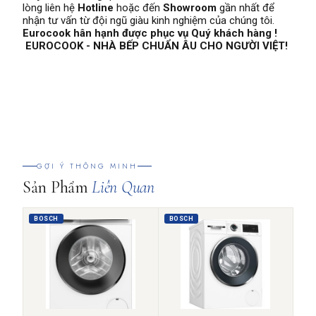
lòng liên hệ
Hotline
hoặc đến
Showroom
gần nhất để
nhận tư vấn từ đội ngũ giàu kinh nghiệm của chúng tôi.
Eurocook hân hạnh được phục vụ Quý khách hàng !
EUROCOOK - NHÀ BẾP CHUẨN ÂU CHO NGƯỜI VIỆT!
GỢI Ý THÔNG MINH
Sản Phẩm
Liên Quan
BOSCH
BOSCH