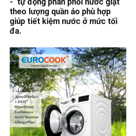
- tự động phân phối nước giặt
theo lượng quần áo phù hợp
giúp tiết kiệm nước ở mức tối
đa.