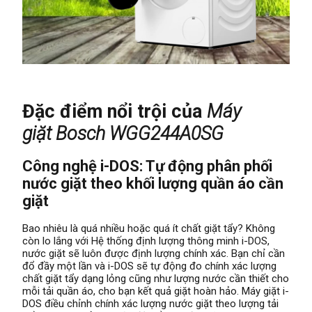
Đặc điểm nổi trội của
Máy
giặt Bosch WGG244A0SG
Công nghệ i-DOS: Tự động phân phối
nước giặt theo khối lượng quần áo cần
giặt
Bao nhiêu là quá nhiều hoặc quá ít chất giặt tẩy? Không
còn lo lắng với Hệ thống định lượng thông minh i-DOS,
nước giặt sẽ luôn được định lượng chính xác. Bạn chỉ cần
đổ đầy một lần và i-DOS sẽ tự động đo chính xác lượng
chất giặt tẩy dạng lỏng cũng như lượng nước cần thiết cho
mỗi tải quần áo, cho bạn kết quả giặt hoàn hảo. Máy giặt i-
DOS điều chỉnh chính xác lượng nước giặt theo lượng tải