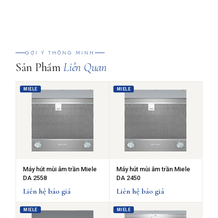
GỢI Ý THÔNG MINH
Sản Phẩm
Liên Quan
MIELE
MIELE
Máy hút mùi âm trần Miele
Máy hút mùi âm trần Miele
DA 2558
DA 2450
Liên hệ báo giá
Liên hệ báo giá
MIELE
MIELE