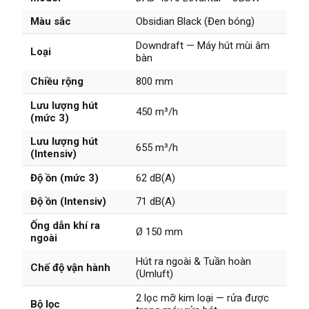
Màu sắc
Obsidian Black (Đen bóng)
Downdraft — Máy hút mùi âm
Loại
bàn
Chiều rộng
800 mm
Lưu lượng hút
450 m³/h
(mức 3)
Lưu lượng hút
655 m³/h
(Intensiv)
Độ ồn (mức 3)
62 dB(A)
Độ ồn (Intensiv)
71 dB(A)
Ống dẫn khí ra
Ø 150 mm
ngoài
Hút ra ngoài & Tuần hoàn
Chế độ vận hành
(Umluft)
2 lọc mỡ kim loại — rửa được
Bộ lọc