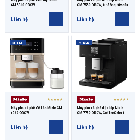
Máy pha cà phê độc lập Miele
Máy pha cà phê độc lập Miele
CM 5310 OBSW
CM 7550 OBSW, tự động tẩy cặn
Liên hệ
Liên hệ
MIELE
MIELE
★★★★★
★★★★★
Máy pha cà phê để bàn Miele CM
Máy pha cà phê độc lập Miele
6360 OBSW
CM 7750 OBSW, CoffeeSelect
Liên hệ
Liên hệ