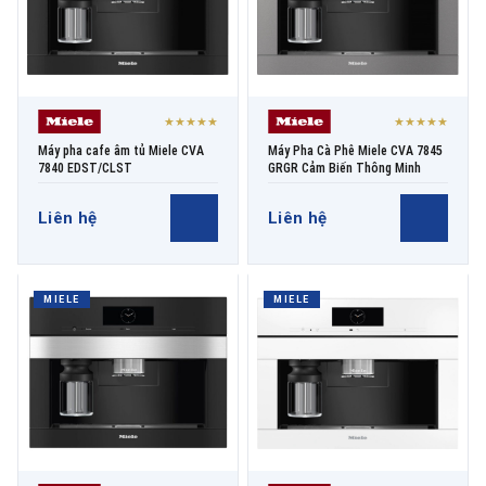
★★★★★
★★★★★
Máy pha cafe âm tủ Miele CVA
Máy Pha Cà Phê Miele CVA 7845
7840 EDST/CLST
GRGR Cảm Biến Thông Minh
Liên hệ
Liên hệ
MIELE
MIELE