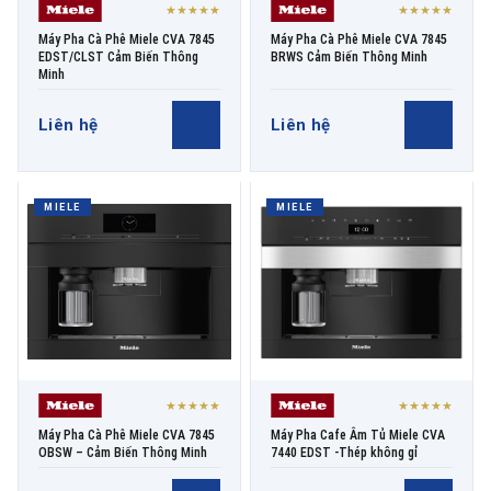
★★★★★
★★★★★
Máy Pha Cà Phê Miele CVA 7845
Máy Pha Cà Phê Miele CVA 7845
EDST/CLST Cảm Biến Thông
BRWS Cảm Biến Thông Minh
Minh
Liên hệ
Liên hệ
MIELE
MIELE
★★★★★
★★★★★
Máy Pha Cà Phê Miele CVA 7845
Máy Pha Cafe Âm Tủ Miele CVA
OBSW – Cảm Biến Thông Minh
7440 EDST -Thép không gỉ