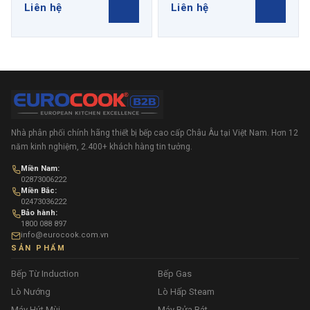
Liên hệ
Liên hệ
Nhà phân phối chính hãng thiết bị bếp cao cấp Châu Âu tại Việt Nam. Hơn 12
năm kinh nghiệm, 2.400+ khách hàng tin tưởng.
Miền Nam:
02873006222
Miền Bắc:
02473036222
Bảo hành:
1800 088 897
info@eurocook.com.vn
SẢN PHẨM
Bếp Từ Induction
Bếp Gas
Lò Nướng
Lò Hấp Steam
Máy Hút Mùi
Máy Rửa Bát