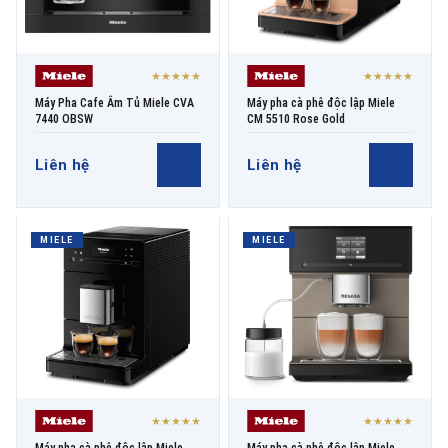
★★★★★
★★★★★
Máy Pha Cafe Âm Tủ Miele CVA
Máy pha cà phê độc lập Miele
7440 OBSW
CM 5510 Rose Gold
Liên hệ
Liên hệ
MIELE
MIELE
★★★★★
★★★★★