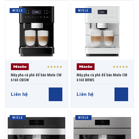
MIELE
MIELE
★★★★★
★★★★★
Máy pha cà phê để bàn Miele CM
Máy pha cà phê để bàn Miele CM
6160 OBSW
6160 BRWS
Liên hệ
Liên hệ
MIELE
MIELE