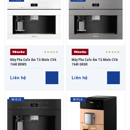
THƯƠNG HIỆU
NỘI DUNG YÊU CẦU
★★★★★
★★★★★
Máy Pha Cafe Âm Tủ Miele CVA
Máy Pha Cafe Âm Tủ Miele CVA
7440 BRWS
7440 GRGR
Liên hệ
Liên hệ
→ GỬI YÊU CẦU BÁO GIÁ
MIELE
MIELE