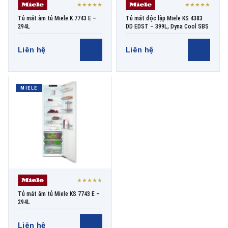
★★★★★
★★★★★
Tủ mát âm tủ Miele K 7743 E –
Tủ mát độc lập Miele KS 4383
294L
DD EDST – 399L, Dyna Cool SBS
Liên hệ
Liên hệ
MIELE
★★★★★
Tủ mát âm tủ Miele KS 7743 E –
294L
Liên hệ