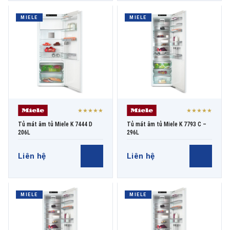
MIELE
MIELE
★★★★★
★★★★★
Tủ mát âm tủ Miele K 7444 D
Tủ mát âm tủ Miele K 7793 C –
206L
296L
Liên hệ
Liên hệ
MIELE
MIELE