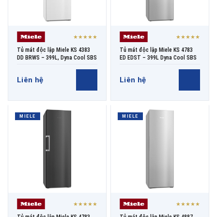
★★★★★
★★★★★
Tủ mát độc lập Miele KS 4383
Tủ mát độc lập Miele KS 4783
DD BRWS – 399L, Dyna Cool SBS
ED EDST – 399L Dyna Cool SBS
Liên hệ
Liên hệ
MIELE
MIELE
★★★★★
★★★★★