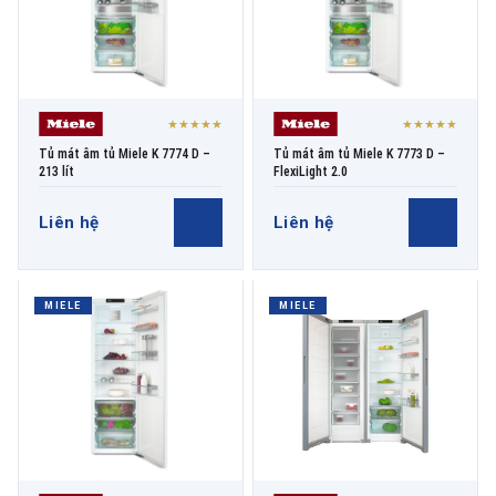
★★★★★
★★★★★
Tủ mát âm tủ Miele K 7774 D –
Tủ mát âm tủ Miele K 7773 D –
213 lít
FlexiLight 2.0
Liên hệ
Liên hệ
MIELE
MIELE