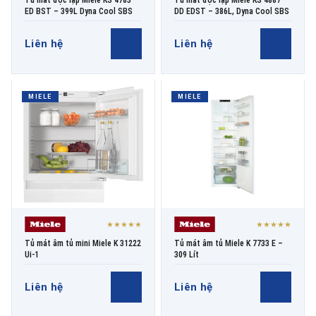
Tủ mát độc lập Miele KS 4783
Tủ mát độc lập Miele KS 4887
ED BST – 399L Dyna Cool SBS
DD EDST – 386L, Dyna Cool SBS
Liên hệ
Liên hệ
MIELE
MIELE
★★★★★
★★★★★
Tủ mát âm tủ mini Miele K 31222
Tủ mát âm tủ Miele K 7733 E –
Ui-1
309 Lít
Liên hệ
Liên hệ